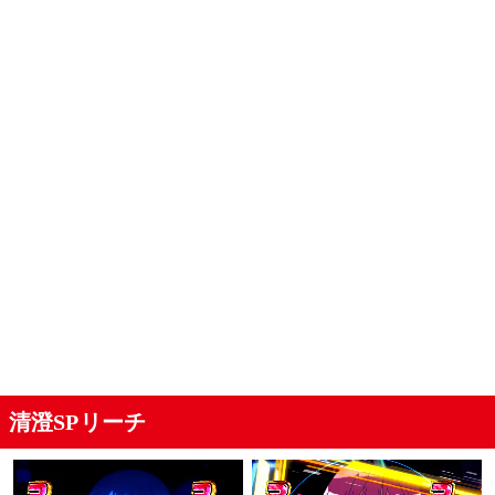
清澄SPリーチ