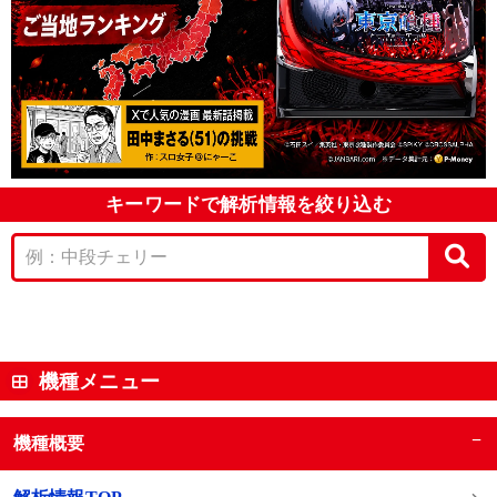
キーワードで解析情報を絞り込む
機種メニュー
−
機種概要