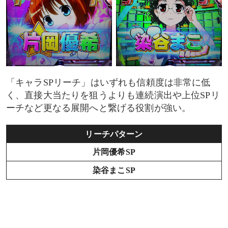
「キャラSPリーチ」はいずれも信頼度は非常に低
く、直接大当たりを狙うよりも連続演出や上位SPリ
ーチなど更なる展開へと繋げる役割が強い。
リーチパターン
片岡優希SP
染谷まこSP