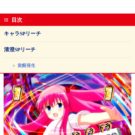
目次
キャラSPリーチ
清澄SPリーチ
覚醒発生