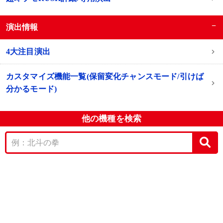
−
演出情報
4大注目演出
カスタマイズ機能一覧(保留変化チャンスモード/引けば
分かるモード)
他の機種を検索