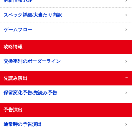
解析情報TOP
スペック詳細/大当たり内訳
ゲームフロー
−
攻略情報
交換率別のボーダーライン
−
先読み演出
保留変化予告/先読み予告
−
予告演出
通常時の予告演出