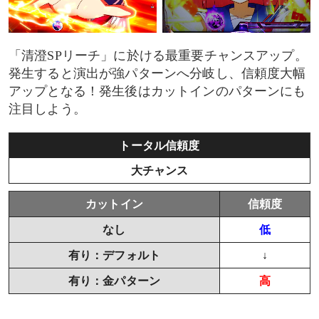
「清澄SPリーチ」に於ける最重要チャンスアップ。
発生すると演出が強パターンへ分岐し、信頼度大幅
アップとなる！発生後はカットインのパターンにも
注目しよう。
トータル信頼度
大チャンス
カットイン
信頼度
なし
低
有り：デフォルト
↓
有り：金パターン
高