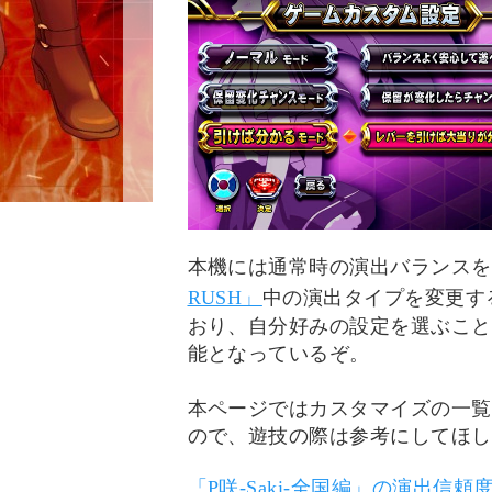
本機には通常時の演出バランスを
RUSH」
中の演出タイプを変更す
おり、自分好みの設定を選ぶこと
能となっているぞ。
本ページではカスタマイズの一覧
ので、遊技の際は参考にしてほし
「P咲-Saki-全国編」の演出信