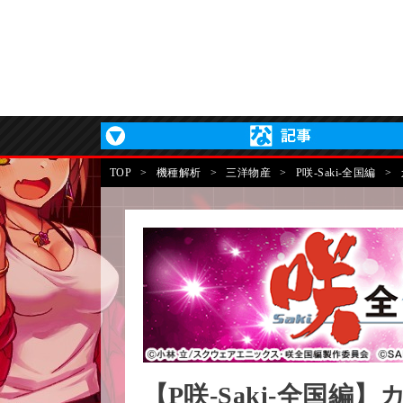
TOP
>
機種解析
>
三洋物産
>
P咲-Saki-全国編
>
【P咲-Saki-全国