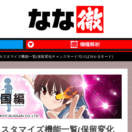
カスタマイズ機能一覧(保留変化チャンスモード/引けば分かるモード)
編】カスタマイズ機能一覧(保留変化