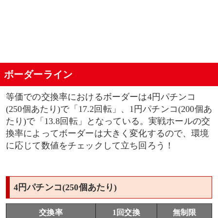
ボーダーライン
等価での交換率におけるボーダーは4円パチンコ
(250個あたり)で「17.2回転」、1円パチンコ(200個あ
たり)で「13.8回転」となっている。実戦ホールの交
換率によってボーダーは大きく変化するので、環境
に応じて数値をチェックして立ち回ろう！
4円パチンコ(250個あたり)
交換率
1回交換
無制限