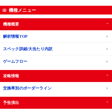
機種メニュー
−
機種概要
解析情報TOP
スペック詳細/大当たり内訳
ゲームフロー
−
攻略情報
交換率別のボーダーライン
−
予告演出