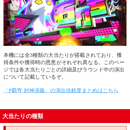
本機には全3種類の大当たりが搭載されており、獲
得条件や獲得時の恩恵がそれぞれ異なる。このペー
ジでは各大当たりごとの詳細及びラウンド中の演出
について記載しているぞ。
「P覇穹 封神演義」の演出信頼度まとめはこちら
大当たりの種類