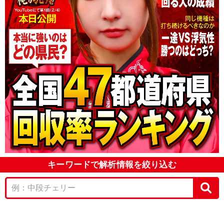
キーワードで解析情報を絞り込む