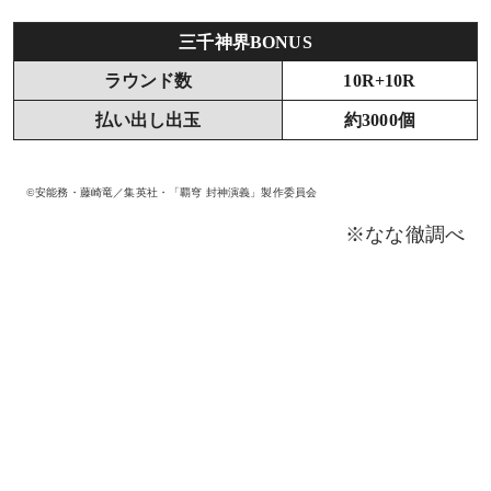
三千神界BONUS
ラウンド数
10R+10R
払い出し出玉
約3000個
©安能務・藤崎竜／集英社・「覇穹 封神演義」製作委員会
※なな徹調べ