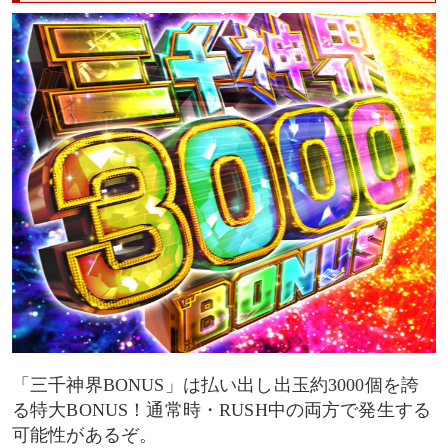
「三千神界BONUS」は払い出し出玉約3000個を誇
る特大BONUS！通常時・RUSH中の両方で発生する
可能性があるぞ。