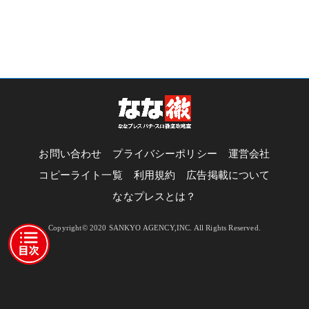
お問い合わせ
プライバシーポリシー
運営会社
コピーライト一覧
利用規約
広告掲載について
ななプレスとは？
Copyright© 2020 SANKYO AGENCY,INC. All Rights Reserved.