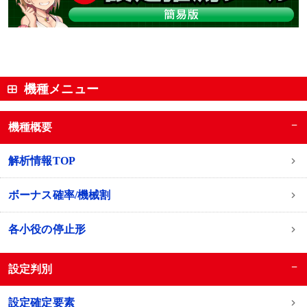
機種メニュー
−
機種概要
解析情報TOP
ボーナス確率/機械割
各小役の停止形
−
設定判別
設定確定要素