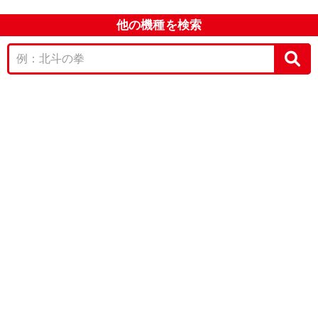
他の機種を検索