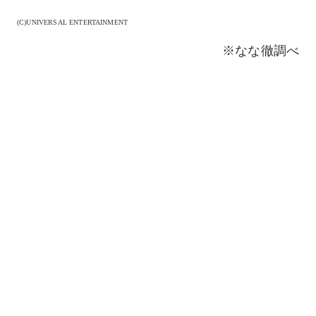
(C)UNIVERSAL ENTERTAINMENT
※なな徹調べ