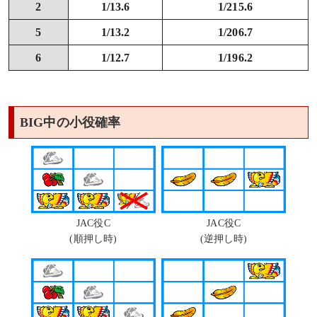
2
1/13.6
1/215.6
5
1/13.2
1/206.7
6
1/12.7
1/196.2
BIG中の小役確率
JAC役C
JAC役C
(順押し時)
(逆押し時)