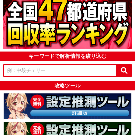
キーワードで解析情報を絞り込む
攻略ツール