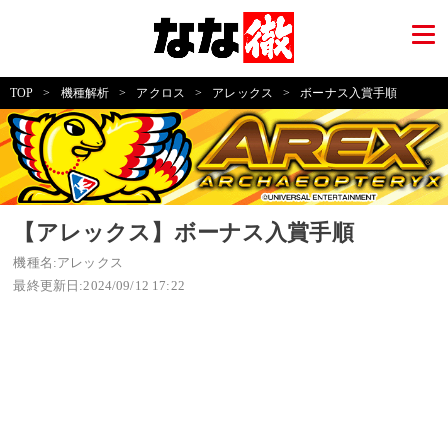
TOP
>
機種解析
>
アクロス
>
アレックス
>
ボーナス入賞手順
【アレックス】ボーナス入賞手順
機種名:アレックス
最終更新日:2024/09/12 17:22