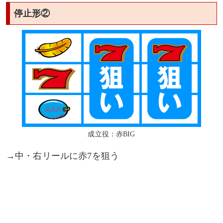
停止形②
成立役：赤BIG
→中・右リールに赤7を狙う