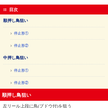
目次
順押し鳥狙い
停止形①
停止形②
中押し鳥狙い
停止形①
停止形②
順押し鳥狙い
左リール上段に鳥(ブドウ付)を狙う