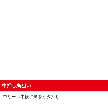
中押し鳥狙い
中リール中段に鳥をビタ押し