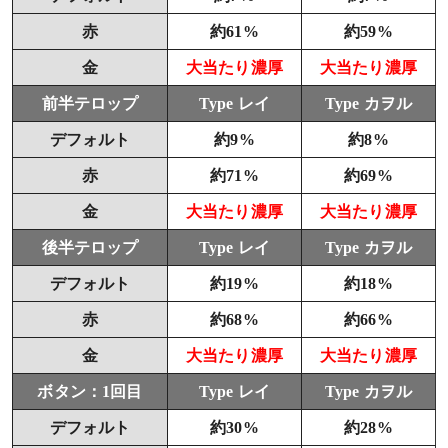
赤
約61%
約59%
金
大当たり濃厚
大当たり濃厚
前半テロップ
Type レイ
Type カヲル
デフォルト
約9%
約8%
赤
約71%
約69%
金
大当たり濃厚
大当たり濃厚
後半テロップ
Type レイ
Type カヲル
デフォルト
約19%
約18%
赤
約68%
約66%
金
大当たり濃厚
大当たり濃厚
ボタン：1回目
Type レイ
Type カヲル
デフォルト
約30%
約28%