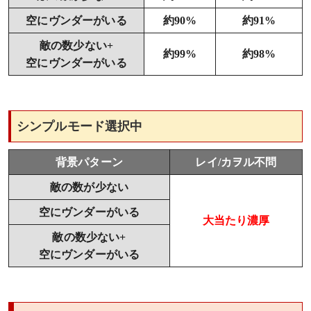
空にヴンダーがいる
約90%
約91%
敵の数少ない+
約99%
約98%
空にヴンダーがいる
シンプルモード選択中
背景パターン
レイ/カヲル不問
敵の数が少ない
空にヴンダーがいる
大当たり濃厚
敵の数少ない+
空にヴンダーがいる