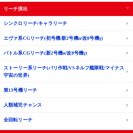
−
リーチ演出
シンクロリーチ/キャラリーチ
エヴァ系CGリーチ(初号機/新2号機α/改8号機γ)
バトル系CGリーチ(新2号機α/改8号機γ)
ストーリー系リーチ(パリ作戦/VSネルフ艦隊戦/マイナス
宇宙の世界)
第13号機リーチ
人類補完チャンス
全回転リーチ