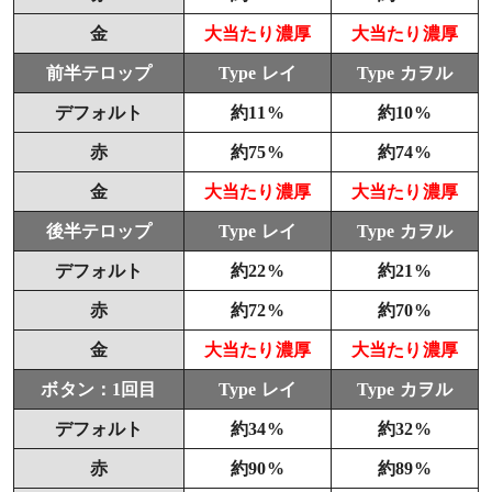
金
大当たり濃厚
大当たり濃厚
前半テロップ
Type レイ
Type カヲル
デフォルト
約11%
約10%
赤
約75%
約74%
金
大当たり濃厚
大当たり濃厚
後半テロップ
Type レイ
Type カヲル
デフォルト
約22%
約21%
赤
約72%
約70%
金
大当たり濃厚
大当たり濃厚
ボタン：1回目
Type レイ
Type カヲル
デフォルト
約34%
約32%
赤
約90%
約89%