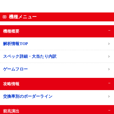
機種メニュー
−
機種概要
解析情報TOP
スペック詳細・大当たり内訳
ゲームフロー
−
攻略情報
交換率別のボーダーライン
−
前兆演出