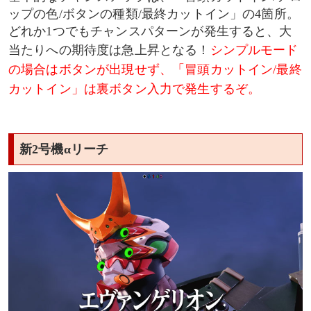
ップの色/ボタンの種類/最終カットイン」の4箇所。
どれか1つでもチャンスパターンが発生すると、大
当たりへの期待度は急上昇となる！
シンプルモード
の場合はボタンが出現せず、「冒頭カットイン/最終
カットイン」は裏ボタン入力で発生するぞ。
新2号機αリーチ