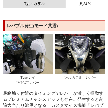
Type カヲル
約84%
レバブル発生(モード共通)
Type レイ
Type カヲル：レバー
IMPACTレバー
最終煽り付近のタイミングでレバーが激しく振動す
るプレミアムチャンスアップも存在。発生すると勿
論大当たり濃厚となる！カスタマイズ機能「レバブ