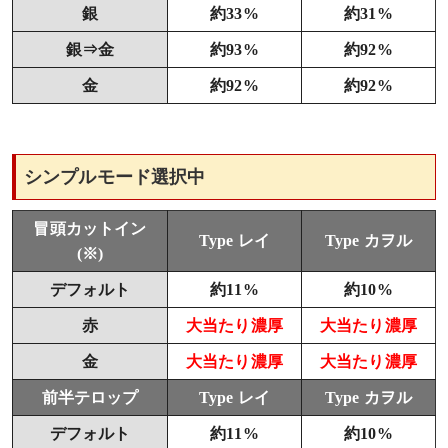
銀
約33%
約31%
銀⇒金
約93%
約92%
金
約92%
約92%
シンプルモード選択中
冒頭カットイン
Type レイ
Type カヲル
(※)
デフォルト
約11%
約10%
赤
大当たり濃厚
大当たり濃厚
金
大当たり濃厚
大当たり濃厚
前半テロップ
Type レイ
Type カヲル
デフォルト
約11%
約10%