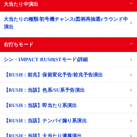
−
大当たり中演出
大当たりの種類/初号機チャンス(図柄再抽選)/ラウンド中
演出
−
右打ちモード
シン・IMPACT RUSH(STモード)詳細
【RUSH：前兆】保留変化予告/前兆予告演出
【RUSH：当該】色系/SU系予告演出
【RUSH：当該】即当たり系演出
【RUSH：当該】テンパイ煽り系演出
【RUSH：当該】大当たり濃厚演出