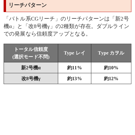
リーチパターン
「バトル系CGリーチ」のリーチパターンは「新2号
機α」と「改8号機γ」の2種類が存在。ダブルライン
での発展なら信頼度アップとなる。
トータル信頼度
Type レイ
Type カヲル
(選択モード不問)
新2号機α
約11%
約10%
改8号機γ
約13%
約12%