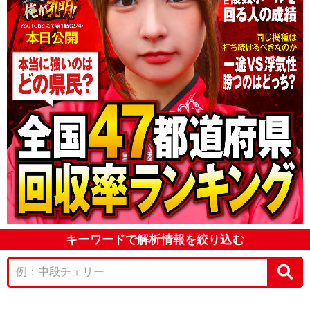
キーワードで解析情報を絞り込む