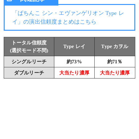
「ぱちんこ シン・エヴァンゲリオン Type レ
イ」の演出信頼度まとめはこちら
トータル信頼度
Type レイ
Type カヲル
(選択モード不問)
シングルリーチ
約73%
約71％
ダブルリーチ
大当たり濃厚
大当たり濃厚