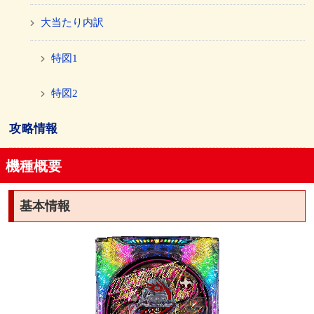
大当たり内訳
特図1
特図2
攻略情報
機種概要
交換率別のボーダーライン
4円パチンコ(250個あたり)
基本情報
1円パチンコ(200個あたり)