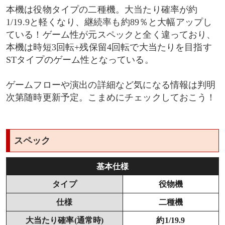
本機は役物タイプの二種機。大当たり確率が約
1/19.9と軽くなり、継続率も約89％と大幅アップし
ている！ゲーム性が元スペックと全く違っており、
本機は時短3回転+残保留4回転で大当たりを目指す
STタイプのゲーム性となっている。
ゲームフローや演出の詳細など気になる情報は判明
次第随時更新予定。こまめにチェックしておこう！
スペック
基本仕様
タイプ
役物機
仕様
二種機
大当たり確率(通常時)
約1/19.9