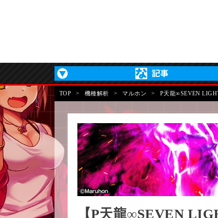
TOP
>
機種解析
>
マルホン
>
P天龍∞SEVEN LIGHT
【P天龍∞SEVEN LI