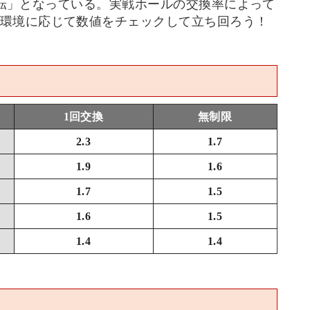
.1回転」となっている。実戦ホールの交換率によって
環境に応じて数値をチェックして立ち回ろう！
1回交換
無制限
2.3
1.7
1.9
1.6
1.7
1.5
1.6
1.5
1.4
1.4