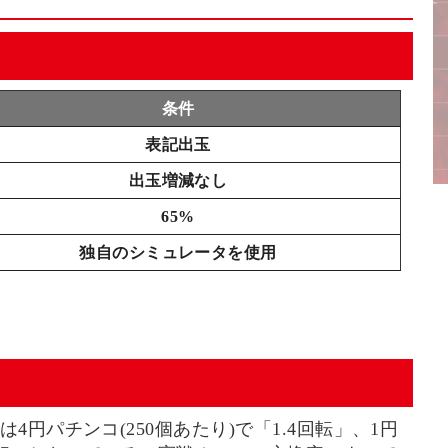
条件
表記出玉
出玉増減なし
65%
独自のシミュレータを使用
円パチンコ(250個あたり)で「1.4回転」、1円