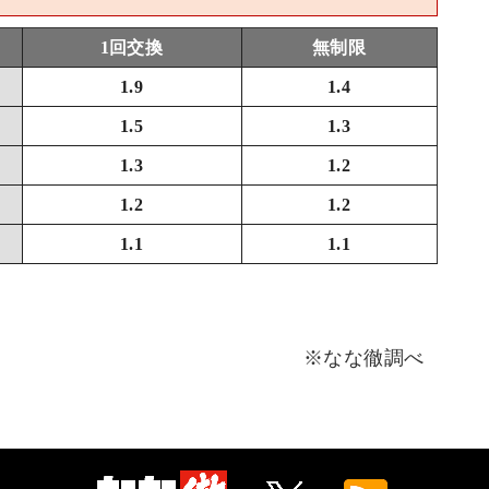
1回交換
無制限
1.9
1.4
1.5
1.3
1.3
1.2
1.2
1.2
1.1
1.1
※なな徹調べ