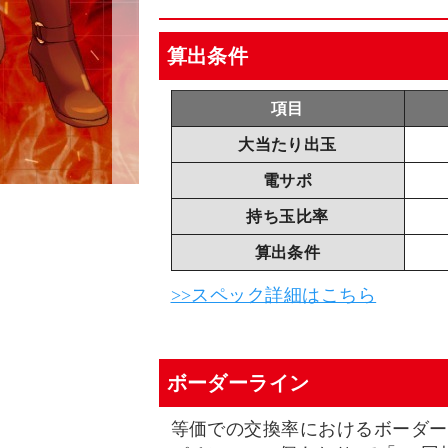
算出条件
項目
大当たり出玉
電サポ
持ち玉比率
算出条件
>>スペック詳細はこちら
ボーダーライン
等価での交換率におけるボーダーは4