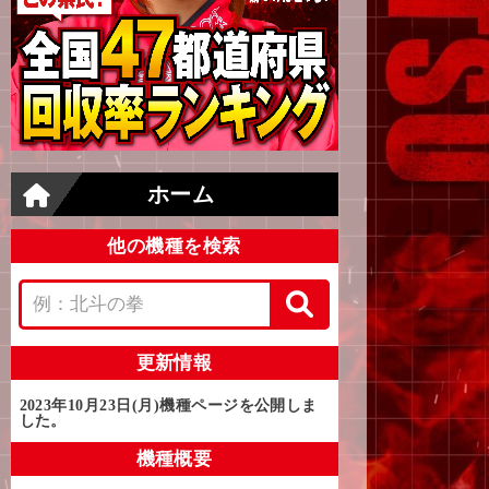
ホーム
他の機種を検索
更新情報
2023年10月23日(月)
機種ページを公開しま
した。
機種概要