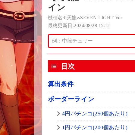
イン
機種名:P天龍∞SEVEN LIGHT Ver.
最終更新日:2024/08/28 15:12
目次
算出条件
ボーダーライン
4円パチンコ(250個あたり)
1円パチンコ(200個あたり)