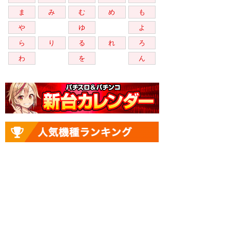
ま
み
む
め
も
や
ゆ
よ
ら
り
る
れ
ろ
わ
を
ん