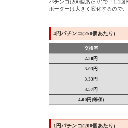
パチンコ(200個あたり)で「1
ボーダーは大きく変化するので、
4円パチンコ(250個あたり)
交換率
2.50円
3.03円
3.33円
3.57円
4.00円(等価)
1円パチンコ(200個あたり)