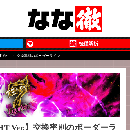
 Ver.
>
交換率別のボーダーライン
GHT Ver.】交換率別のボーダーラ