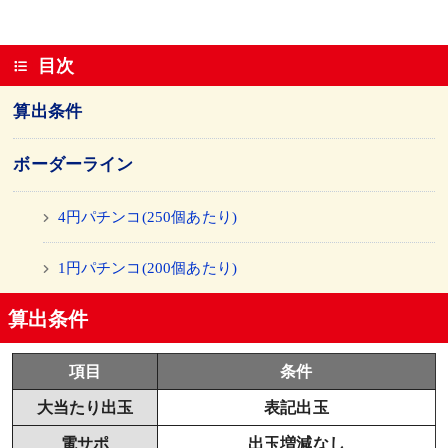
目次
算出条件
ボーダーライン
4円パチンコ(250個あたり)
1円パチンコ(200個あたり)
算出条件
項目
条件
大当たり出玉
表記出玉
電サポ
出玉増減なし