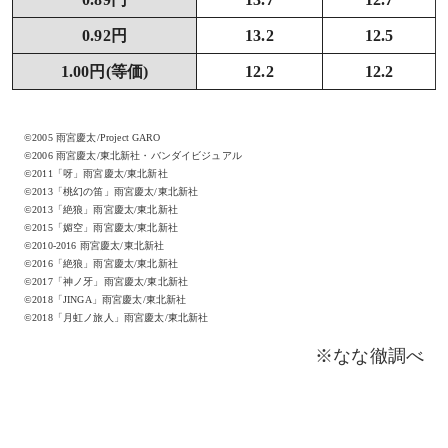
0.92円
13.2
12.5
1.00円(等価)
12.2
12.2
©2005 雨宮慶太/Project GARO
©2006 雨宮慶太/東北新社・バンダイビジュアル
©2011「呀」雨宮慶太/東北新社
©2013「桃幻の笛」雨宮慶太/東北新社
©2013「絶狼」雨宮慶太/東北新社
©2015「媚空」雨宮慶太/東北新社
©2010-2016 雨宮慶太/東北新社
©2016「絶狼」雨宮慶太/東北新社
©2017「神ノ牙」雨宮慶太/東北新社
©2018「JINGA」雨宮慶太/東北新社
©2018「月虹ノ旅人」雨宮慶太/東北新社
※なな徹調べ