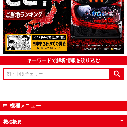
キーワードで解析情報を絞り込む
機種メニュー
−
機種概要