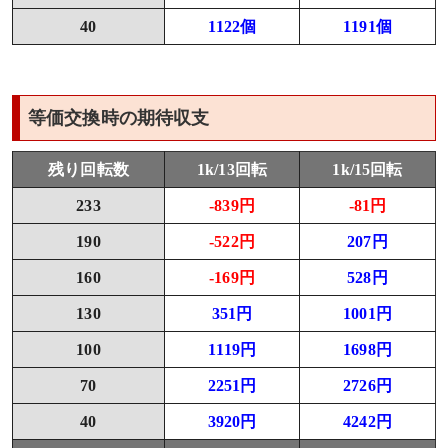
40
1122個
1191個
等価交換時の期待収支
残り回転数
1k/13回転
1k/15回転
233
-839円
-81円
190
-522円
207円
160
-169円
528円
130
351円
1001円
100
1119円
1698円
70
2251円
2726円
40
3920円
4242円