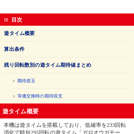
目次
遊タイム概要
算出条件
残り回転数別の遊タイム期待値まとめ
期待差玉
等価交換時の期待収支
遊タイム概要
本機は遊タイムを搭載しており、低確率を233回転
消化で時短295回転の遊タイム「ガロオウガモー