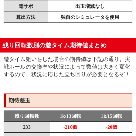
電サポ
出玉増減なし
算出方法
独自のシミュレータを使用
残り回転数別の遊タイム期待値まとめ
遊タイム狙いをした場合の期待値は下記の通り。実
戦ホールの交換率や状況によって数値は大きく変化
するので、状況に応じた立ち回りが必要となるぞ！
期待差玉
残り回転数
1k/13回転
1k/15回転
233
-210個
-20個