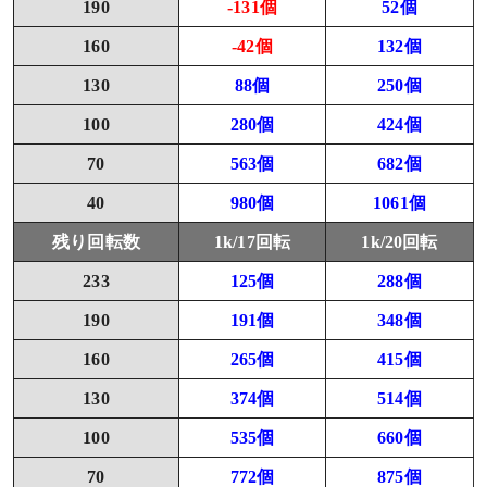
190
-131個
52個
160
-42個
132個
130
88個
250個
100
280個
424個
70
563個
682個
40
980個
1061個
残り回転数
1k/17回転
1k/20回転
233
125個
288個
190
191個
348個
160
265個
415個
130
374個
514個
100
535個
660個
70
772個
875個