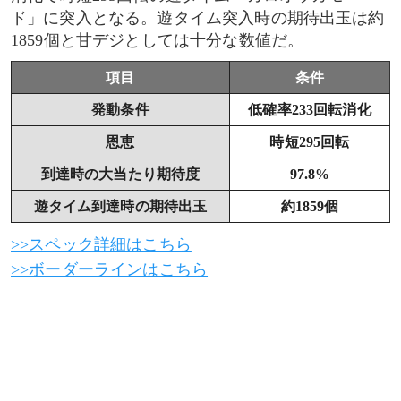
ド」に突入となる。遊タイム突入時の期待出玉は約
1859個と甘デジとしては十分な数値だ。
項目
条件
発動条件
低確率233回転消化
恩恵
時短295回転
到達時の大当たり期待度
97.8%
遊タイム到達時の期待出玉
約1859個
>>スペック詳細はこちら
>>ボーダーラインはこちら