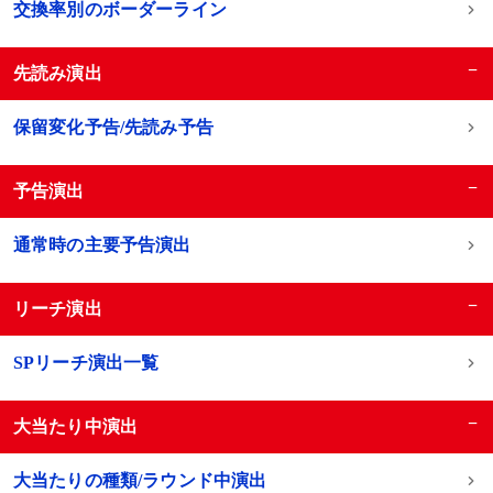
交換率別のボーダーライン
−
先読み演出
保留変化予告/先読み予告
−
予告演出
通常時の主要予告演出
−
リーチ演出
SPリーチ演出一覧
−
大当たり中演出
大当たりの種類/ラウンド中演出