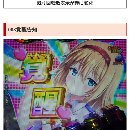
残り回転数表示が赤に変化
003覚醒告知