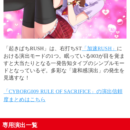
「起きぱちRUSH」は、右打ちST
「加速RUSH」
に
おける演出モードの1つ。眠っている003が目を覚ま
すと大当たりとなる一発告知タイプのシンプルモー
ドとなっているぞ。多彩な「違和感演出」の発生を
見逃すな！
「CYBORG009 RULE OF SACRIFICE」の演出信頼
度まとめはこちら
専用演出一覧