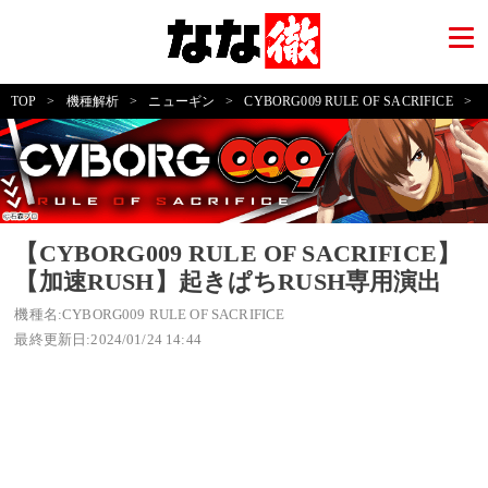
TOP
>
機種解析
>
ニューギン
>
CYBORG009 RULE OF SACRIFICE
>
【CYBORG009 RULE OF SACRIFICE】
【加速RUSH】起きぱちRUSH専用演出
機種名:CYBORG009 RULE OF SACRIFICE
最終更新日:2024/01/24 14:44