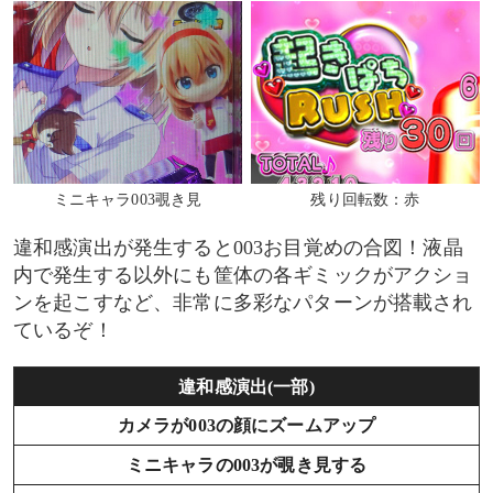
ミニキャラ003覗き見
残り回転数：赤
違和感演出が発生すると003お目覚めの合図！液晶
内で発生する以外にも筐体の各ギミックがアクショ
ンを起こすなど、非常に多彩なパターンが搭載され
ているぞ！
違和感演出(一部)
カメラが003の顔にズームアップ
ミニキャラの003が覗き見する