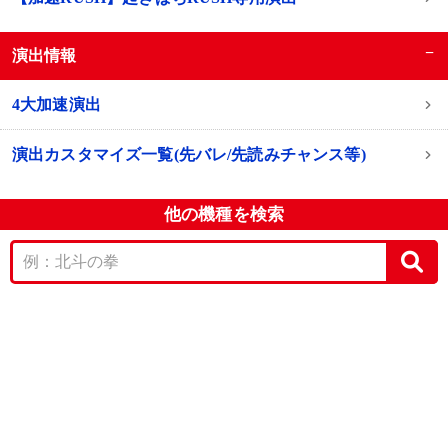
−
演出情報
4大加速演出
演出カスタマイズ一覧(先バレ/先読みチャンス等)
他の機種を検索