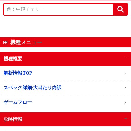
機種メニュー
−
機種概要
解析情報TOP
スペック詳細/大当たり内訳
ゲームフロー
−
攻略情報