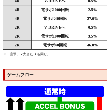
4R
V-DRIVEへ
0.5%
4R
電サポ1000回転
2.5%
4R
電サポ40回転
27.0%
2R
V-DRIVEへ
0.5%
2R
電サポ1000回転
3.5%
2R
電サポ40回転
46.0%
※…直撃、V大当たりも同じ。
ゲームフロー