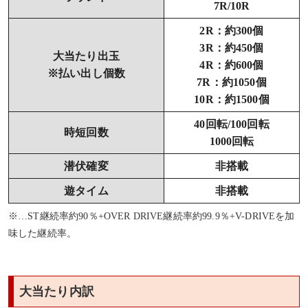
7R/10R
大当たりの種類/ラウンド中演出
2R：約300個
通常時の大当たり
3R：約450個
大当たり出玉
4R：約600個
※払い出し個数
ACCEL BONUS
7R：約1050個
10R：約1500個
EXTRA BONUS
40回転/100回転
時短回数
1000回転
右打ち中の大当たり
潜伏確変
非搭載
STANDBY BONUS(時短モード中)
遊タイム
非搭載
※…ST継続率約90％+OVER DRIVE継続率約99.9％+V-DRIVEを加
図柄揃い大当たり(加速RUSH中)
味した継続率。
V-DRIVE(1G連)
チャンスタイム(時短モード)詳細
大当たり内訳