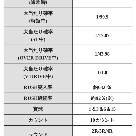
弱SPリーチ
(通常時)
大当たり確率
ミッションリーチ
1/99.9
(時短中)
大当たり確率
00ナンバーサイボーグリーチ
1/17.87
(ST中)
CYBORG CHANCE
大当たり確率
1/43.98
(OVER DRIVE中)
スカールボディバトルリーチ
大当たり確率
1/1.0
(V-DRIVE中)
VSリーチ
RUSH突入率
約63.6％
009参戦
RUSH継続率
約92％(※)
賞球
1＆3＆6＆15
ストーリーリーチ
カウント
10カウント
全回転オーバードライブ
2R/3R/4R
ラウンド