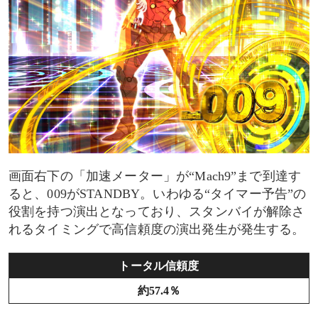
画面右下の「加速メーター」が“Mach9”まで到達す
ると、009がSTANDBY。いわゆる“タイマー予告”の
役割を持つ演出となっており、スタンバイが解除さ
れるタイミングで高信頼度の演出発生が発生する。
トータル信頼度
約57.4％