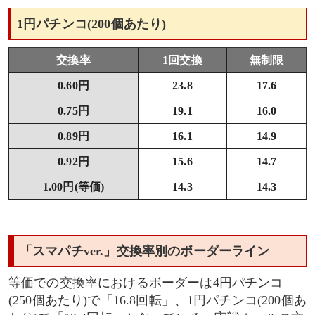
1円パチンコ(200個あたり)
交換率
1回交換
無制限
0.60円
23.8
17.6
0.75円
19.1
16.0
0.89円
16.1
14.9
0.92円
15.6
14.7
1.00円(等価)
14.3
14.3
「スマパチver.」交換率別のボーダーライン
等価での交換率におけるボーダーは4円パチンコ
(250個あたり)で「16.8回転」、1円パチンコ(200個あ