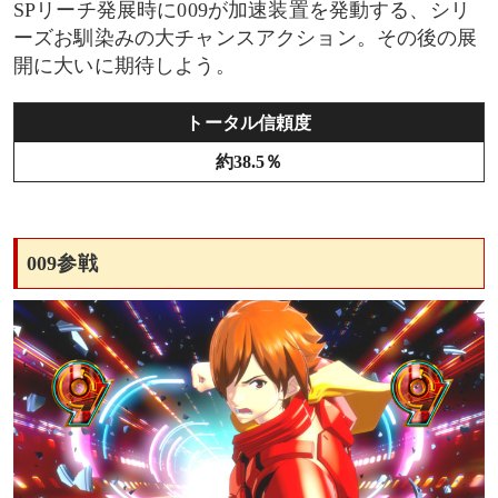
SPリーチ発展時に009が加速装置を発動する、シリ
ーズお馴染みの大チャンスアクション。その後の展
開に大いに期待しよう。
トータル信頼度
約38.5％
009参戦