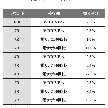
ラウンド
移行先
振り分け
10R
V-DRIVEへ
7.5%
7R
V-DRIVEへ
0.5%
7R
電サポ1000回転
1.0%
7R
電サポ40回転
11.0%
4R
V-DRIVEへ
0.5%
4R
電サポ1000回転
2.5%
4R
電サポ40回転
27.0%
2R
V-DRIVEへ
0.5%
2R
電サポ1000回転
3.5%
2R
電サポ40回転
46.0%