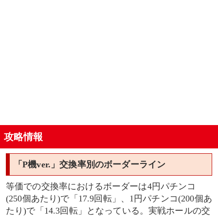
攻略情報
「P機ver.」交換率別のボーダーライン
等価での交換率におけるボーダーは4円パチンコ
(250個あたり)で「17.9回転」、1円パチンコ(200個あ
たり)で「14.3回転」となっている。実戦ホールの交