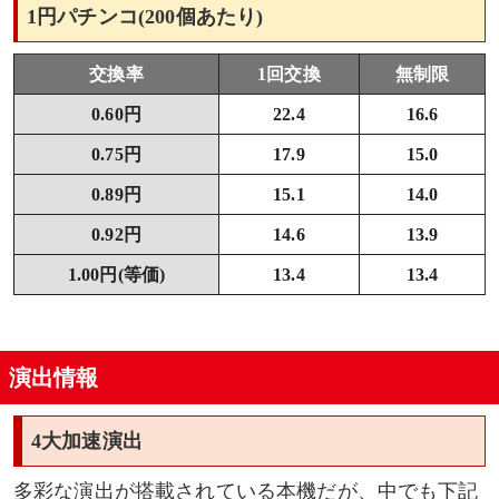
1円パチンコ(200個あたり)
交換率
1回交換
無制限
0.60円
22.4
16.6
0.75円
17.9
15.0
0.89円
15.1
14.0
0.92円
14.6
13.9
1.00円(等価)
13.4
13.4
演出情報
4大加速演出
多彩な演出が搭載されている本機だが、中でも下記