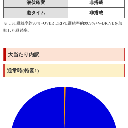
潜伏確変
非搭載
遊タイム
非搭載
※…ST継続率約90％+OVER DRIVE継続率約99.9％+V-DRIVEを加
味した継続率。
大当たり内訳
通常時(特図1)