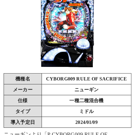
攻略情報
「P機ver.」交換率別のボーダーライン
4円パチンコ(250個あたり)
1円パチンコ(200個あたり)
「スマパチver.」交換率別のボーダーライン
機種名
CYBORG009 RULE OF SACRIFICE
4円パチンコ(250個あたり)
メーカー
ニューギン
1円パチンコ(200個あたり)
仕様
一種二種混合機
タイプ
ミドル
演出情報
導入予定日
2024/01/09
4大加速演出
ニューギンより「P CYBORG009 RULE OF