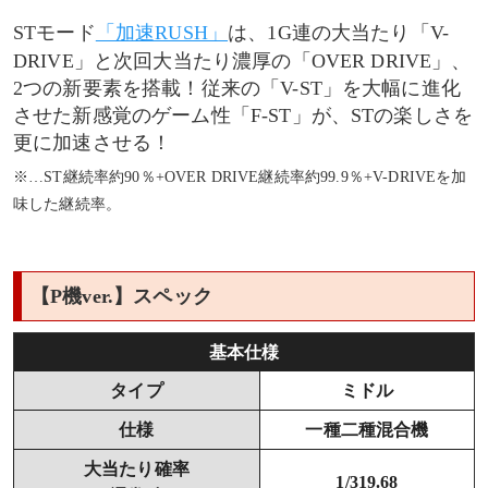
STモード
「加速RUSH」
は、1G連の大当たり「V-
009通過先読み
DRIVE」と次回大当たり濃厚の「OVER DRIVE」、
2つの新要素を搭載！従来の「V-ST」を大幅に進化
各モード専用先読み演出
させた新感覚のゲーム性「F-ST」が、STの楽しさを
更に加速させる！
当該変動予告演出
※…ST継続率約90％+OVER DRIVE継続率約99.9％+V-DRIVEを加
味した継続率。
加速メーター
アバンタイトル予告
【P機ver.】スペック
00ナンバーサイボーグ襲撃予告
基本仕様
未来を掴め予告
タイプ
ミドル
仕様
一種二種混合機
SPリーチ演出
大当たり確率
1/319.68