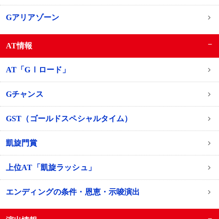
Gアリアゾーン
−
AT情報
AT「GⅠロード」
Gチャンス
GST（ゴールドスペシャルタイム）
凱旋門賞
上位AT「凱旋ラッシュ」
エンディングの条件・恩恵・示唆演出
−