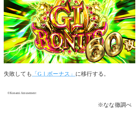
失敗しても
「GⅠボーナス」
に移行する。
©Konami Amusement
※なな徹調べ