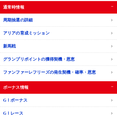
−
通常時情報
周期抽選の詳細
アリアの育成ミッション
新馬戦
グランプリポイントの獲得契機・恩恵
ファンファーレフリーズの発生契機・確率・恩恵
−
ボーナス情報
GⅠボーナス
GⅠレース