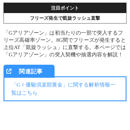
注目ポイント
フリーズ発生で凱旋ラッシュ直撃
「Gアリアゾーン」は初当たりの一部で突入するフ
リーズ高確率ゾーン。8G間でフリーズが発生すると
上位AT「凱旋ラッシュ」に直撃する。本ページでは
「Gアリアゾーン」の突入契機や抽選内容を解説！
「GⅠ優駿倶楽部黄金」に関する解析情報一
覧はこちら