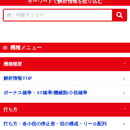
キーワードで解析情報を絞り込む
機種メニュー
−
機種概要
解析情報TOP
ボーナス確率・AT確率/機械割/小役確率
−
打ち方
打ち方・各小役の停止形・役の構成・リール配列