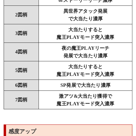
orストーリーリーチ濃厚
異世界アタック発展
2図柄
で大当たり濃厚
大当たりすると
3図柄
魔王PLAYモード突入濃厚
夜の魔王PLAYリーチ
4図柄
発展で大当たり濃厚
大当たりすると
5図柄
魔王PLAYモード突入濃厚
6図柄
SP発展で大当たり濃厚
激アツ&大当たり獲得で
7図柄
魔王PLAYモード突入濃厚
感度アップ