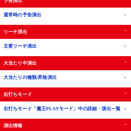
予告演出
通常時の予告演出
−
リーチ演出
主要リーチ演出
−
大当たり中演出
大当たりの種類/昇格演出
−
右打ちモード
右打ちモード「魔王PLAYモード」中の詳細・演出一覧
−
演出情報