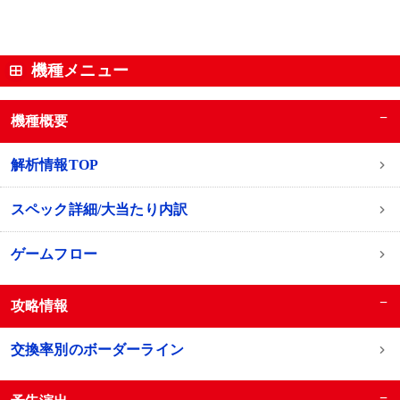
機種メニュー
−
機種概要
解析情報TOP
スペック詳細/大当たり内訳
ゲームフロー
−
攻略情報
交換率別のボーダーライン
−