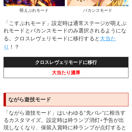
萌えぷれモード
バカンスモード
「こすぷれモード」設定時は通常ステージが萌えぷ
れモードとバカンスモードのみ選択されるようにな
る。クロスレヴェリモードに移行すると
大当た
り
！？
クロスレヴェリモードに移行
大当たり濃厚
ながら遊技モード
「ながら遊技モード」はいわゆる"先バレ"に相当す
るカスタマイズ。設定時は枠ランプ消灯+予告が出
現しなくなり、保留入賞時に枠ランプが点灯すると