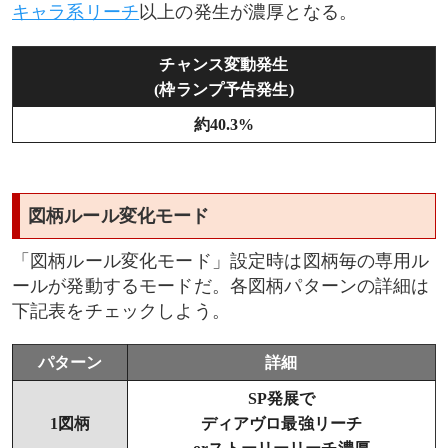
キャラ系リーチ
以上の発生が濃厚となる。
チャンス変動発生
(枠ランプ予告発生)
約40.3%
図柄ルール変化モード
「図柄ルール変化モード」設定時は図柄毎の専用ル
ールが発動するモードだ。各図柄パターンの詳細は
下記表をチェックしよう。
パターン
詳細
SP発展で
1図柄
ディアヴロ最強リーチ