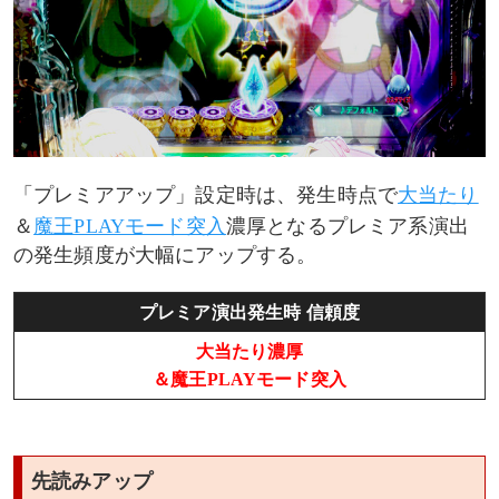
「プレミアアップ」設定時は、発生時点で
大当たり
＆
魔王PLAYモード突入
濃厚となるプレミア系演出
の発生頻度が大幅にアップする。
プレミア演出発生時 信頼度
大当たり濃厚
＆魔王PLAYモード突入
先読みアップ