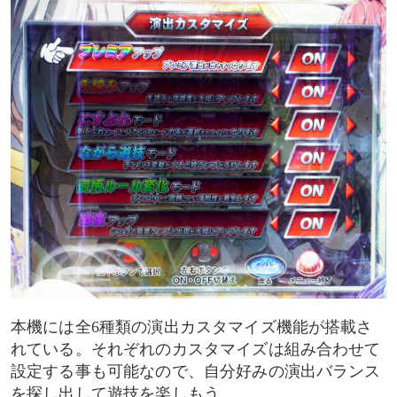
本機には全6種類の演出カスタマイズ機能が搭載さ
れている。それぞれのカスタマイズは組み合わせて
設定する事も可能なので、自分好みの演出バランス
を探し出して遊技を楽しもう。