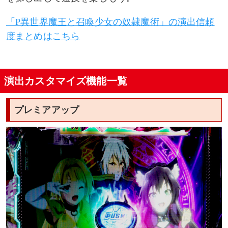
「P異世界魔王と召喚少女の奴隷魔術」の演出信頼
度まとめはこちら
演出カスタマイズ機能一覧
プレミアアップ