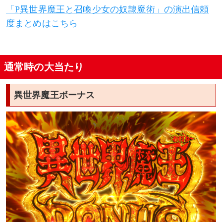
「P異世界魔王と召喚少女の奴隷魔術」の演出信頼
度まとめはこちら
通常時の大当たり
異世界魔王ボーナス