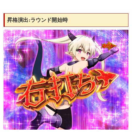
昇格演出:ラウンド開始時