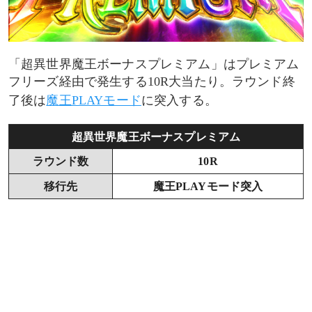
「超異世界魔王ボーナスプレミアム」はプレミアム
フリーズ経由で発生する10R大当たり。ラウンド終
了後は
魔王PLAYモード
に突入する。
超異世界魔王ボーナスプレミアム
ラウンド数
10R
移行先
魔王PLAYモード突入