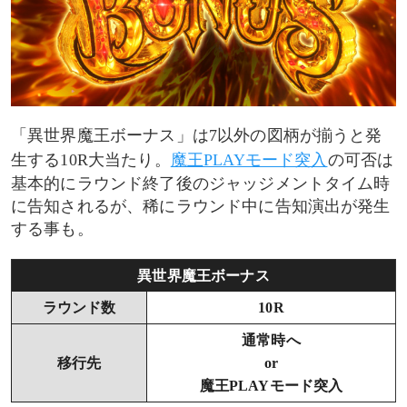
「異世界魔王ボーナス」は7以外の図柄が揃うと発
生する10R大当たり。
魔王PLAYモード突入
の可否は
基本的にラウンド終了後のジャッジメントタイム時
に告知されるが、稀にラウンド中に告知演出が発生
する事も。
異世界魔王ボーナス
ラウンド数
10R
通常時へ
移行先
or
魔王PLAYモード突入