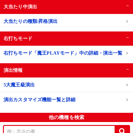
−
大当たり中演出
大当たりの種類/昇格演出
−
右打ちモード
右打ちモード「魔王PLAYモード」中の詳細・演出一覧
−
演出情報
5大魔王級演出
演出カスタマイズ機能一覧と詳細
他の機種を検索