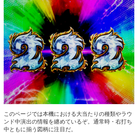
右打ち中の大当たり
このページでは本機における大当たりの種類やラウ
ンド中演出の情報を纏めているぞ。通常時・右打ち
中ともに揃う図柄に注目だ。