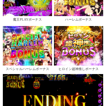
魔王PLAYボーナス
ハーレムボーナス
スペシャルハーレムボーナス
ヒロイン超神推しボーナス