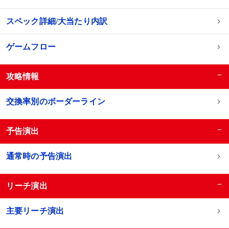
スペック詳細/大当たり内訳
ゲームフロー
−
攻略情報
交換率別のボーダーライン
−
予告演出
通常時の予告演出
−
リーチ演出
主要リーチ演出