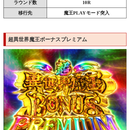
ラウンド数
10R
移行先
魔王PLAYモード突入
超異世界魔王ボーナスプレミアム