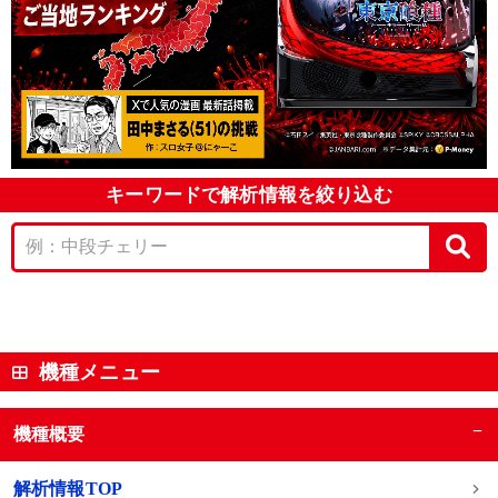
キーワードで解析情報を絞り込む
機種メニュー
−
機種概要
解析情報TOP