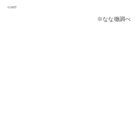
©AMT
※なな徹調べ