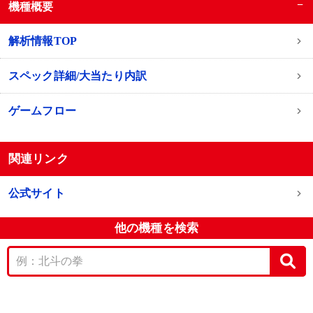
−
機種概要
解析情報TOP
スペック詳細/大当たり内訳
ゲームフロー
関連リンク
公式サイト
他の機種を検索