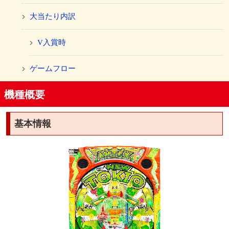
大当たり内訳
V入賞時
ゲームフロー
機種概要
基本情報