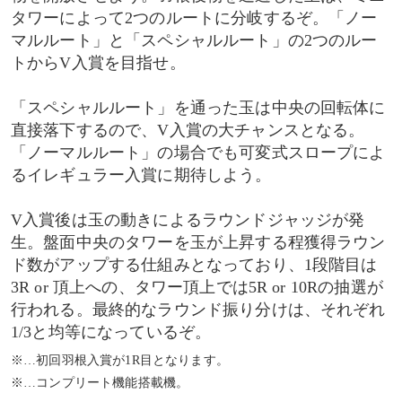
タワーによって2つのルートに分岐するぞ。「ノー
マルルート」と「スペシャルルート」の2つのルー
トからV入賞を目指せ。
「スペシャルルート」を通った玉は中央の回転体に
直接落下するので、V入賞の大チャンスとなる。
「ノーマルルート」の場合でも可変式スロープによ
るイレギュラー入賞に期待しよう。
V入賞後は玉の動きによるラウンドジャッジが発
生。盤面中央のタワーを玉が上昇する程獲得ラウン
ド数がアップする仕組みとなっており、1段階目は
3R or 頂上への、タワー頂上では5R or 10Rの抽選が
行われる。最終的なラウンド振り分けは、それぞれ
1/3と均等になっているぞ。
※…初回羽根入賞が1R目となります。
※…コンプリート機能搭載機。