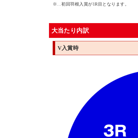
※…初回羽根入賞が1R目となります。
大当たり内訳
V入賞時