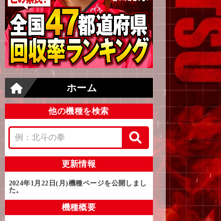
ホーム
他の機種を検索
更新情報
2024年1月22日(月)
機種ページを公開しまし
た。
機種概要