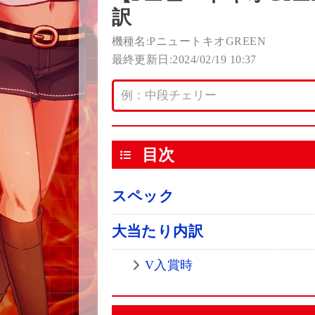
訳
機種名:PニュートキオGREEN
最終更新日:2024/02/19 10:37
目次
スペック
大当たり内訳
V入賞時