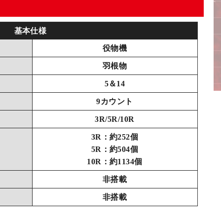
基本仕様
役物機
羽根物
5＆14
9カウント
3R/5R/10R
3R：約252個
5R：約504個
10R：約1134個
非搭載
非搭載