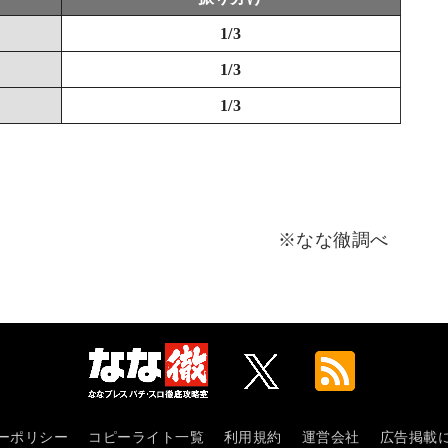
1/3
1/3
1/3
※なな徹調べ
ーポリシー
コピーライト一覧
利用規約
運営会社
広告掲載