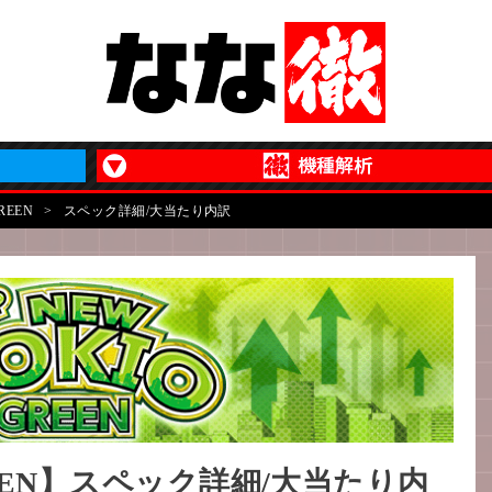
EEN
>
スペック詳細/大当たり内訳
EN】スペック詳細/大当たり内