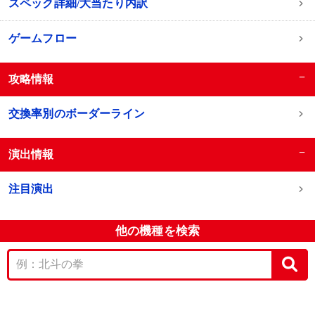
スペック詳細/大当たり内訳
ゲームフロー
−
攻略情報
交換率別のボーダーライン
−
演出情報
注目演出
他の機種を検索