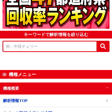
キーワードで解析情報を絞り込む
機種メニュー
−
機種概要
解析情報TOP