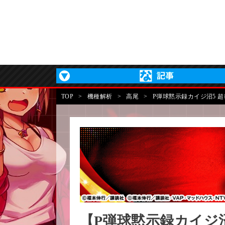
TOP
>
機種解析
>
高尾
>
P弾球黙示録カイジ沼5 超欲望
【P弾球黙示録カイジ沼5