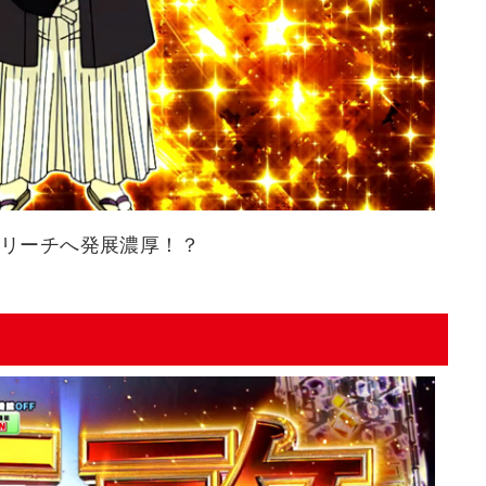
リーチへ発展濃厚！？