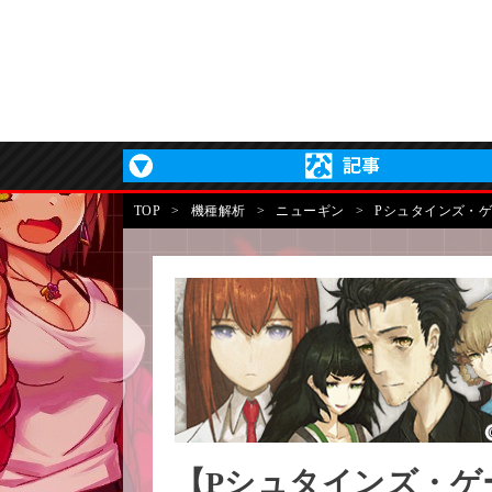
TOP
>
機種解析
>
ニューギン
>
Pシュタインズ・ゲ
【Pシュタインズ・ゲー