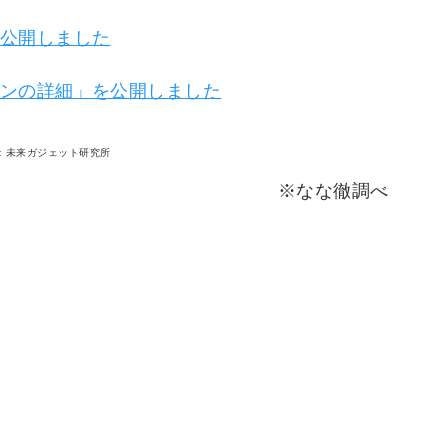
公開しました
ンの詳細」を公開しました
LUS 協力：未来ガジェット研究所
※なな徹調べ