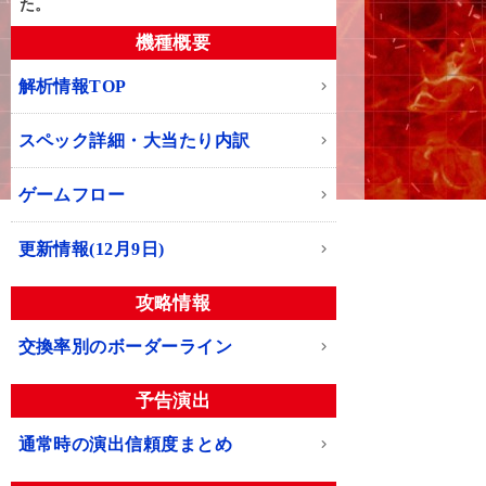
た。
機種概要
解析情報TOP
スペック詳細・大当たり内訳
ゲームフロー
更新情報(12月9日)
攻略情報
交換率別のボーダーライン
予告演出
通常時の演出信頼度まとめ