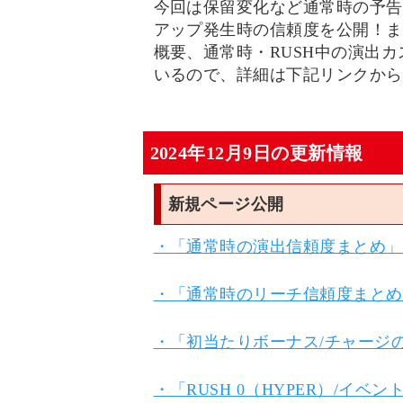
今回は保留変化など通常時の予告
アップ発生時の信頼度を公開！また、
概要、通常時・RUSH中の演出
いるので、詳細は下記リンクから
2024年12月9日の更新情報
新規ページ公開
・「通常時の演出信頼度まとめ」
・「通常時のリーチ信頼度まとめ
・「初当たりボーナス/チャージ
・「RUSH 0（HYPER）/イ