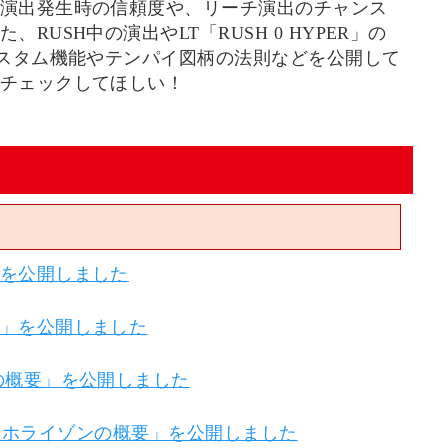
演出発生時の信頼度や、リーチ演出のチャンス
RUSH中の演出やLT「RUSH 0 HYPER」の
カスタム機能やテンパイ図柄の法則などを公開して
チェックしてほしい！
を公開しました
」を公開しました
の概要」を公開しました
ベントホライゾンの概要」を公開しました