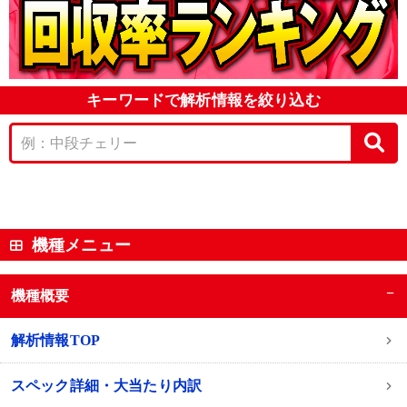
キーワードで解析情報を絞り込む
機種メニュー
−
機種概要
解析情報TOP
スペック詳細・大当たり内訳