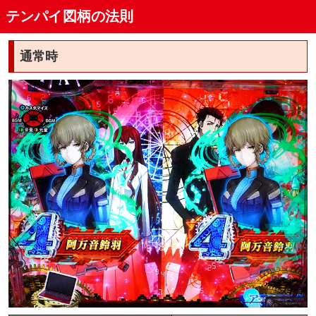
テンパイ図柄の法則
通常時