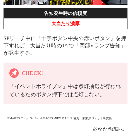
告知発生時の信頼度
大当たり濃厚
SPリーチ中に「十字ボタン中央の赤いボタン」を押
下すれば、大当たり時の1/2で「岡部Vランプ告知」
が発生する。
CHECK!
「イベントホライゾン」中は点灯抽選が行われ
ているためボタン押下では点灯しない。
©MAGES./Chiyo St. Inc. ©MAGES./NITRO PLUS 協力：未来ガジェット研究所
※なな徹調べ