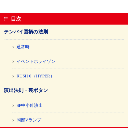
目次
テンパイ図柄の法則
通常時
イベントホライゾン
RUSH 0（HYPER）
演出法則・裏ボタン
SP中小針演出
岡部Vランプ