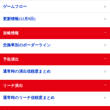
ゲームフロー
更新情報(12月9日)
−
攻略情報
交換率別のボーダーライン
−
予告演出
通常時の演出信頼度まとめ
−
リーチ演出
通常時のリーチ信頼度まとめ