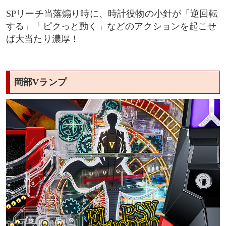
SPリーチ当落煽り時に、時計役物の小針が「逆回転
する」「ピクっと動く」などのアクションを起こせ
ば大当たり濃厚！
岡部Vランプ