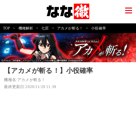
TOP
>
機種解析
>
七匠
>
アカメが斬る！
>
小役確率
【アカメが斬る！】小役確率
機種名:アカメが斬る！
最終更新日:2020/11/20 11:39