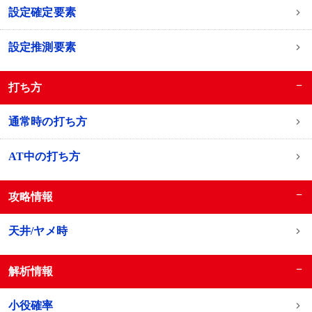
設定確定要素
設定推測要素
−
打ち方
通常時の打ち方
AT中の打ち方
−
攻略情報
天井/ヤメ時
−
解析情報
小役確率