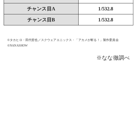
チャンス目A
1/532.8
チャンス目B
1/532.8
©タカヒロ・田代哲也／スクウェアエニックス・「アカメが斬る！」製作委員会
©NANASHOW
※なな徹調べ