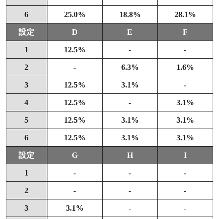
6
25.0%
18.8%
28.1%
設定
D
E
F
1
12.5%
-
-
2
-
6.3%
1.6%
3
12.5%
3.1%
-
4
12.5%
-
3.1%
5
12.5%
3.1%
3.1%
6
12.5%
3.1%
3.1%
設定
G
H
I
1
-
-
-
2
-
-
-
3
3.1%
-
-