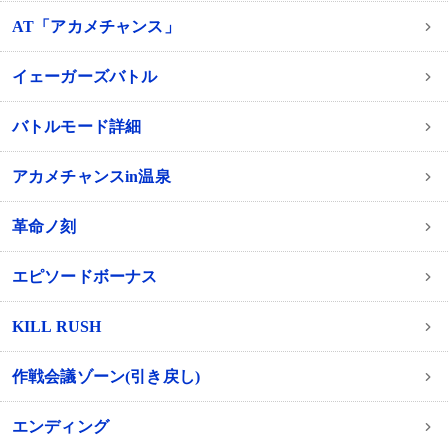
AT「アカメチャンス」
イェーガーズバトル
バトルモード詳細
アカメチャンスin温泉
革命ノ刻
エピソードボーナス
KILL RUSH
作戦会議ゾーン(引き戻し)
エンディング