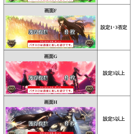
画面F
設定1･3否定
画面G
設定3以上
画面H
設定5以上