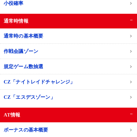
小役確率
−
通常時情報
通常時の基本概要
作戦会議ゾーン
規定ゲーム数抽選
CZ「ナイトレイドチャレンジ」
CZ「エスデスゾーン」
−
AT情報
ボーナスの基本概要