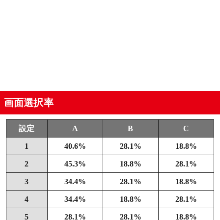
画面選択率
設定
A
B
C
1
40.6%
28.1%
18.8%
2
45.3%
18.8%
28.1%
3
34.4%
28.1%
18.8%
4
34.4%
18.8%
28.1%
5
28.1%
28.1%
18.8%