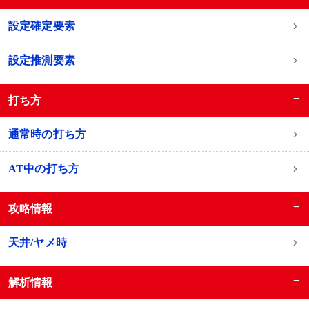
設定確定要素
設定推測要素
−
打ち方
通常時の打ち方
AT中の打ち方
−
攻略情報
天井/ヤメ時
−
解析情報