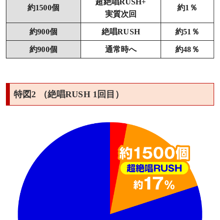
超絶唱RUSH+
約1500個
約1％
実質次回
約900個
絶唱RUSH
約51％
約900個
通常時へ
約48％
特図2 （絶唱RUSH 1回目）