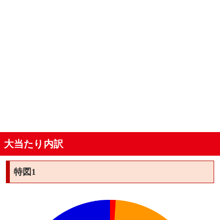
大当たり内訳
特図1