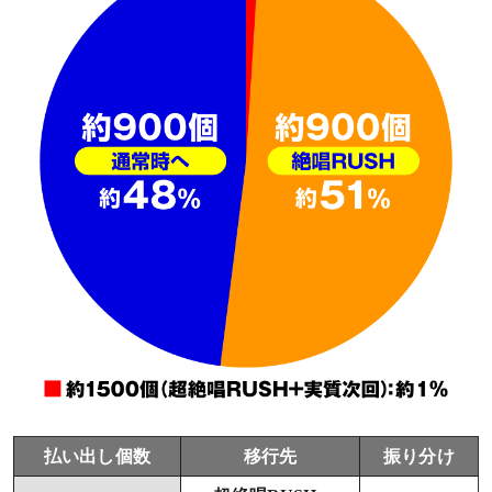
払い出し個数
移行先
振り分け