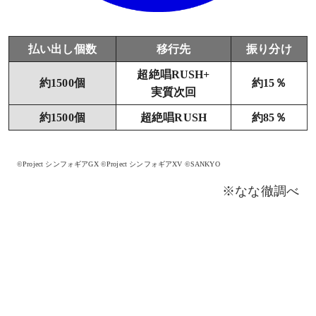
払い出し個数
移行先
振り分け
超絶唱RUSH+
約1500個
約15％
実質次回
約1500個
超絶唱RUSH
約85％
©Project シンフォギアGX ©Project シンフォギアXV ©SANKYO
※なな徹調べ