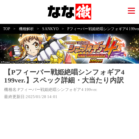
TOP
>
機種解析
>
SANKYO
>
Pフィーバー戦姫絶唱シンフォギア4 199ver
【Pフィーバー戦姫絶唱シンフォギア4
199ver.】スペック詳細・大当たり内訳
機種名:Pフィーバー戦姫絶唱シンフォギア4 199ver.
最終更新日:2025/01/28 14:01