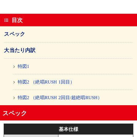
目次
スペック
大当たり内訳
特図1
特図2 （絶唱RUSH 1回目）
特図2 （絶唱RUSH 2回目/超絶唱RUSH）
スペック
基本仕様