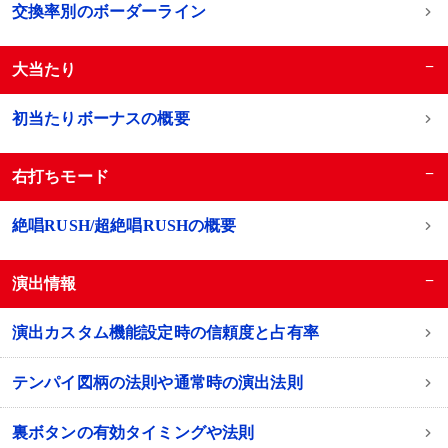
交換率別のボーダーライン
−
大当たり
初当たりボーナスの概要
−
右打ちモード
絶唱RUSH/超絶唱RUSHの概要
−
演出情報
演出カスタム機能設定時の信頼度と占有率
テンパイ図柄の法則や通常時の演出法則
裏ボタンの有効タイミングや法則