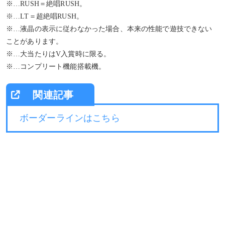
※…RUSH＝絶唱RUSH。
※…LT＝超絶唱RUSH。
※…液晶の表示に従わなかった場合、本来の性能で遊技できない
ことがあります。
※…大当たりはV入賞時に限る。
※…コンプリート機能搭載機。
ボーダーラインはこちら