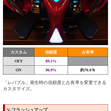
カスタム
信頼度
占有率
OFF
89.1%
-
ON
96.9%
約70.0％
「レバブル」発生時の信頼度と占有率を変更できる
カスタマイズ。
V-フラッシュアップ