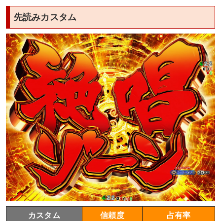
先読みカスタム
カスタム
信頼度
占有率