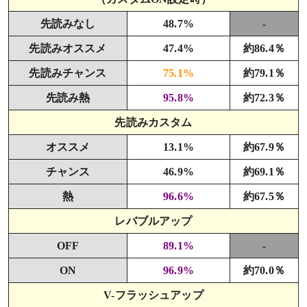
先読みなし
48.7%
-
先読みオススメ
47.4%
約86.4％
先読みチャンス
75.1%
約79.1％
先読み熱
95.8%
約72.3％
先読みカスタム
オススメ
13.1%
約67.9％
チャンス
46.9%
約69.1％
熱
96.6%
約67.5％
レバブルアップ
OFF
89.1%
-
ON
96.9%
約70.0％
V-フラッシュアップ