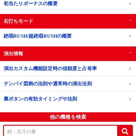
初当たりボーナスの概要
−
右打ちモード
絶唱RUSH/超絶唱RUSHの概要
−
演出情報
演出カスタム機能設定時の信頼度と占有率
テンパイ図柄の法則や通常時の演出法則
裏ボタンの有効タイミングや法則
他の機種を検索