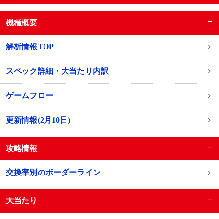
−
機種概要
解析情報TOP
スペック詳細・大当たり内訳
ゲームフロー
更新情報(2月10日)
−
攻略情報
交換率別のボーダーライン
−
大当たり