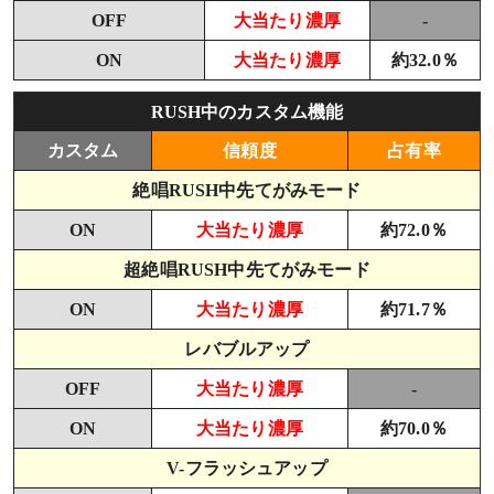
OFF
大当たり濃厚
-
ON
大当たり濃厚
約32.0％
RUSH中のカスタム機能
カスタム
信頼度
占有率
絶唱RUSH中先てがみモード
ON
大当たり濃厚
約72.0％
超絶唱RUSH中先てがみモード
ON
大当たり濃厚
約71.7％
レバブルアップ
OFF
大当たり濃厚
-
ON
大当たり濃厚
約70.0％
V-フラッシュアップ