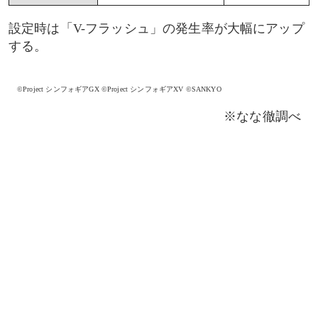
設定時は「V-フラッシュ」の発生率が大幅にアップ
する。
©Project シンフォギアGX ©Project シンフォギアXV ©SANKYO
※なな徹調べ