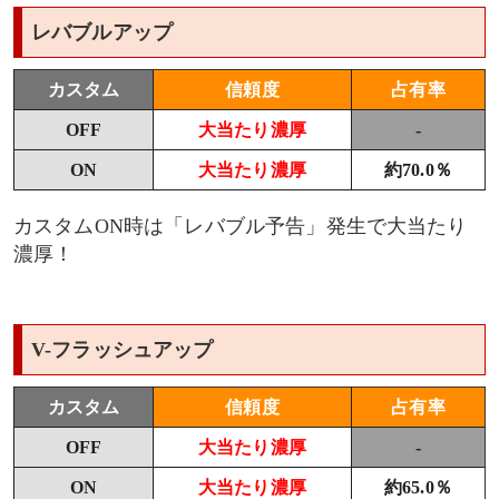
レバブルアップ
カスタム
信頼度
占有率
OFF
大当たり濃厚
-
ON
大当たり濃厚
約70.0％
カスタムON時は「レバブル予告」発生で大当たり
濃厚！
V-フラッシュアップ
カスタム
信頼度
占有率
OFF
大当たり濃厚
-
ON
大当たり濃厚
約65.0％