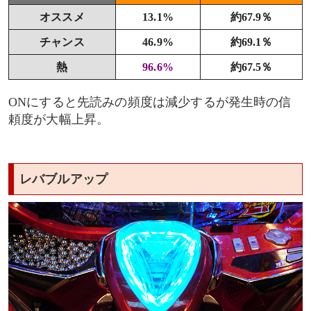
オススメ
13.1%
約67.9％
チャンス
46.9%
約69.1％
熱
96.6%
約67.5％
ONにすると先読みの頻度は減少するが発生時の信
頼度が大幅上昇。
レバブルアップ