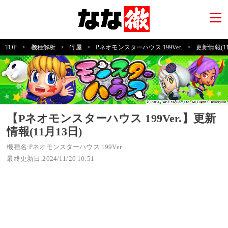
TOP
>
機種解析
>
竹屋
>
Pネオモンスターハウス 199Ver.
>
更新情報(11
【Pネオモンスターハウス 199Ver.】更新
情報(11月13日)
機種名:Pネオモンスターハウス 199Ver.
最終更新日:2024/11/20 10:51