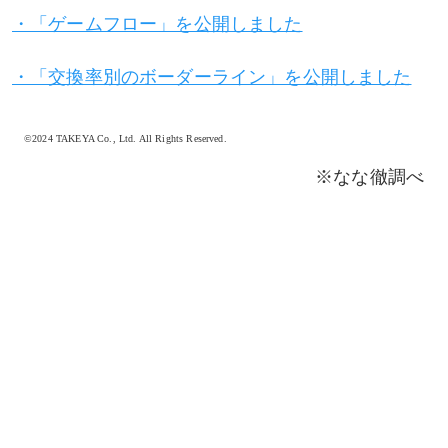
・「ゲームフロー」を公開しました
・「交換率別のボーダーライン」を公開しました
©2024 TAKEYA Co., Ltd. All Rights Reserved.
※なな徹調べ