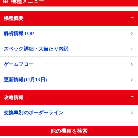
機種メニュー
−
機種概要
解析情報TOP
スペック詳細・大当たり内訳
ゲームフロー
更新情報(11月13日)
−
攻略情報
交換率別のボーダーライン
他の機種を検索