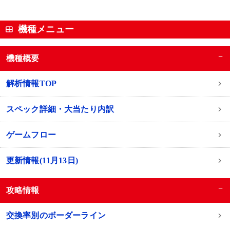
機種メニュー
−
機種概要
解析情報TOP
スペック詳細・大当たり内訳
ゲームフロー
更新情報(11月13日)
−
攻略情報
交換率別のボーダーライン