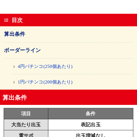
目次
算出条件
ボーダーライン
4円パチンコ(250個あたり)
1円パチンコ(200個あたり)
算出条件
項目
条件
大当たり出玉
表記出玉
電サポ
出玉増減なし