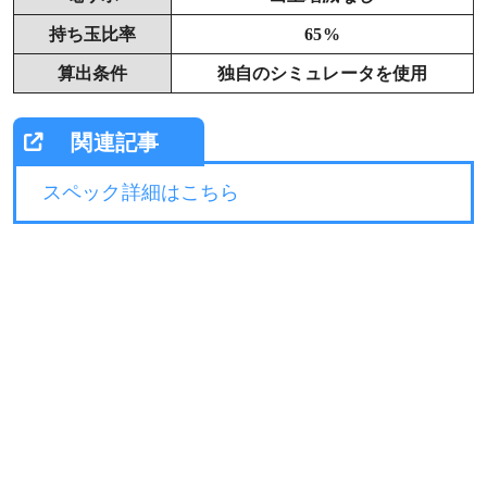
持ち玉比率
65%
算出条件
独自のシミュレータを使用
スペック詳細はこちら