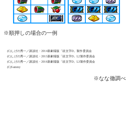
※順押しの場合の一例
(C)しげの秀一／講談社・2014新劇場版「頭文字D」製作委員会
(C)しげの秀一／講談社・2015新劇場版「頭文字D」L2製作委員会
(C)しげの秀一／講談社・2016新劇場版「頭文字D」L3製作委員会
(C)Sammy
※なな徹調べ