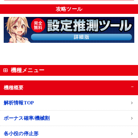
攻略ツール
機種メニュー
−
機種概要
解析情報TOP
ボーナス確率/機械割
各小役の停止形