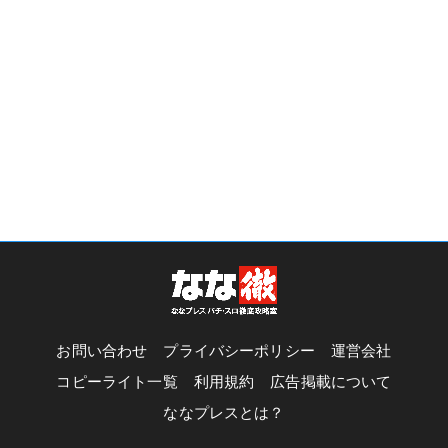
お問い合わせ
プライバシーポリシー
運営会社
コピーライト一覧
利用規約
広告掲載について
ななプレスとは？