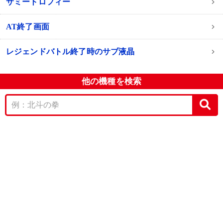
サミートロフィー
AT終了画面
レジェンドバトル終了時のサブ液晶
他の機種を検索