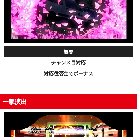
概要
チャンス目対応
対応役否定でボーナス
一撃演出