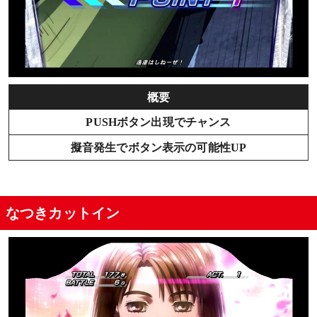
概要
PUSHボタン出現でチャンス
擬音発生でボタン表示の可能性UP
なつきカットイン