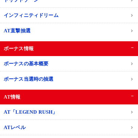
インフィニティドリーム
AT直撃抽選
−
ボーナス情報
ボーナスの基本概要
ボーナス当選時の抽選
−
AT情報
AT「LEGEND RUSH」
ATレベル