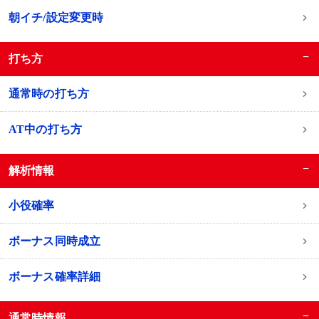
朝イチ/設定変更時
−
打ち方
通常時の打ち方
AT中の打ち方
−
解析情報
小役確率
ボーナス同時成立
ボーナス確率詳細
−
通常時情報