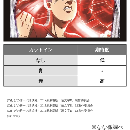
カットイン
期待度
なし
低
青
↓
赤
高
(C)しげの秀一／講談社・2014新劇場版「頭文字D」製作委員会
(C)しげの秀一／講談社・2015新劇場版「頭文字D」L2製作委員会
(C)しげの秀一／講談社・2016新劇場版「頭文字D」L3製作委員会
(C)Sammy
※なな徹調べ