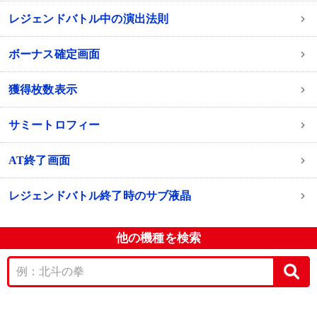
レジェンドバトル中の演出法則
ボーナス確定画面
獲得枚数表示
サミートロフィー
AT終了画面
レジェンドバトル終了時のサブ液晶
他の機種を検索