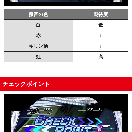
擬音の色
期待度
白
低
赤
↓
キリン柄
↓
虹
高
チェックポイント