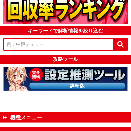
キーワードで解析情報を絞り込む
攻略ツール
機種メニュー