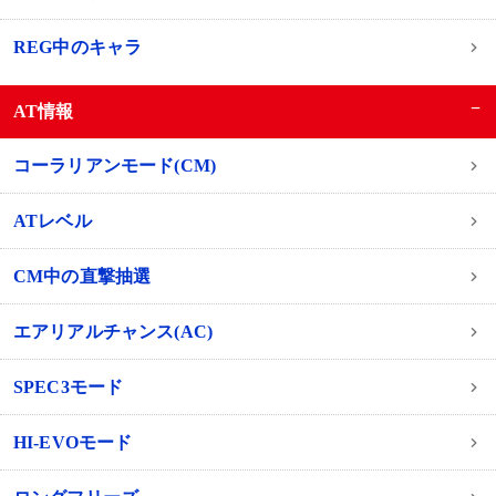
REG中のキャラ
−
AT情報
コーラリアンモード(CM)
ATレベル
CM中の直撃抽選
エアリアルチャンス(AC)
SPEC3モード
HI-EVOモード