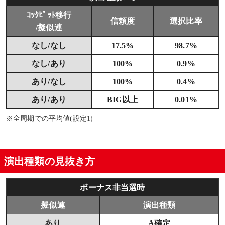
ｺｯｸﾋﾟｯﾄ移行
信頼度
選択比率
/擬似連
なし/なし
17.5%
98.7%
なし/あり
100%
0.9%
あり/なし
100%
0.4%
あり/あり
BIG以上
0.01%
※全周期での平均値(設定1)
演出種類の見抜き方
ボーナス非当選時
擬似連
演出種類
あり
A確定