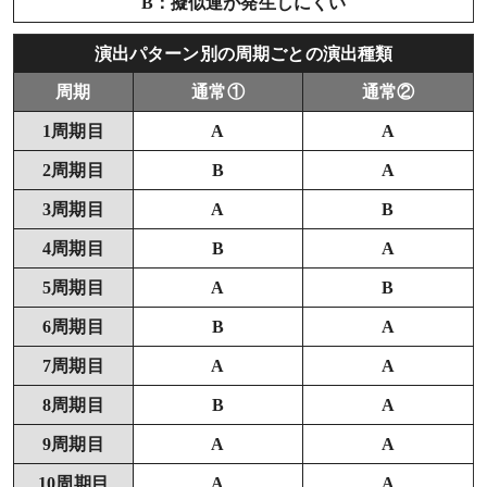
B：擬似連が発生しにくい
演出パターン別の周期ごとの演出種類
周期
通常①
通常②
1周期目
A
A
2周期目
B
A
3周期目
A
B
4周期目
B
A
5周期目
A
B
6周期目
B
A
7周期目
A
A
8周期目
B
A
9周期目
A
A
10周期目
A
A