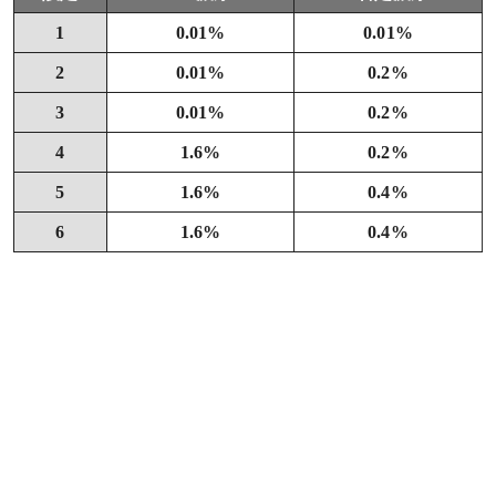
1
0.01%
0.01%
2
0.01%
0.2%
3
0.01%
0.2%
4
1.6%
0.2%
5
1.6%
0.4%
6
1.6%
0.4%