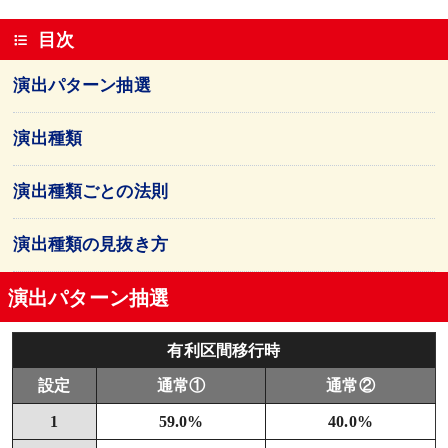
目次
演出パターン抽選
演出種類
演出種類ごとの法則
演出種類の見抜き方
演出パターン抽選
有利区間移行時
設定
通常①
通常②
1
59.0%
40.0%