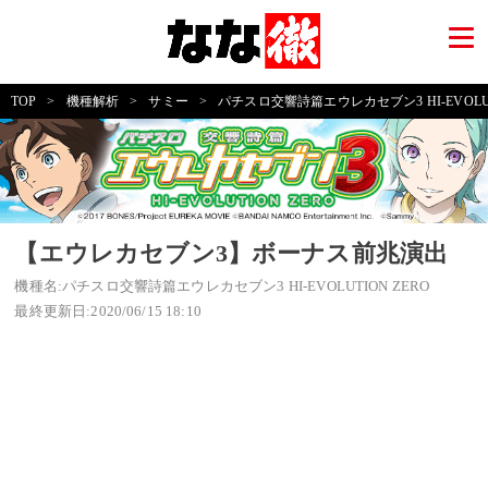
TOP
>
機種解析
>
サミー
>
パチスロ交響詩篇エウレカセブン3 HI-EVOLUT
【エウレカセブン3】ボーナス前兆演出
機種名:パチスロ交響詩篇エウレカセブン3 HI-EVOLUTION ZERO
最終更新日:2020/06/15 18:10