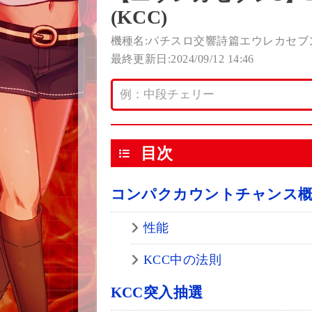
(KCC)
機種名:パチスロ交響詩篇エウレカセブン3 H
最終更新日:2024/09/12 14:46
目次
コンパクカウントチャンス
性能
KCC中の法則
KCC突入抽選