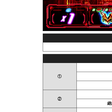
①
②
継