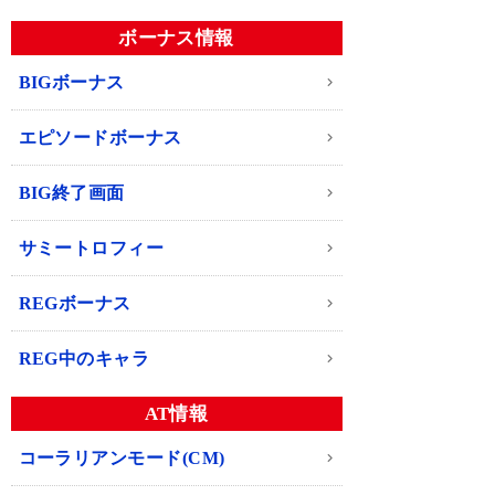
ボーナス情報
BIGボーナス
エピソードボーナス
BIG終了画面
サミートロフィー
REGボーナス
REG中のキャラ
AT情報
コーラリアンモード(CM)