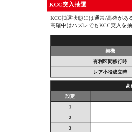
KCC突入抽選
KCC抽選状態には通常/高確があ
高確中はハズレでもKCC突入を
契機
有利区間移行時
レア小役成立時
高
設定
1
2
3