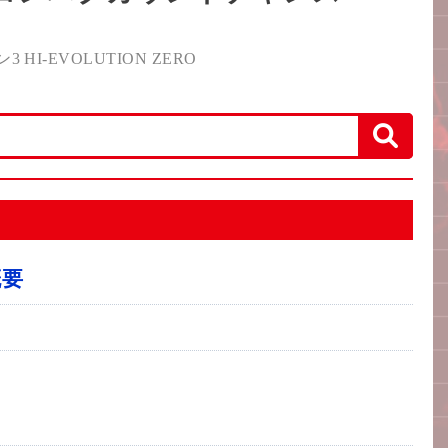
I-EVOLUTION ZERO
概要