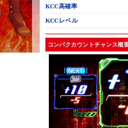
KCC高確率
KCCレベル
コンパクカウントチャンス概