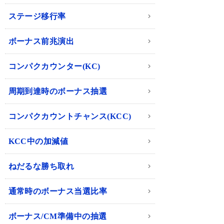
ステージ移行率
ボーナス前兆演出
コンパクカウンター(KC)
周期到達時のボーナス抽選
コンパクカウントチャンス(KCC)
KCC中の加減値
ねだるな勝ち取れ
通常時のボーナス当選比率
ボーナス/CM準備中の抽選