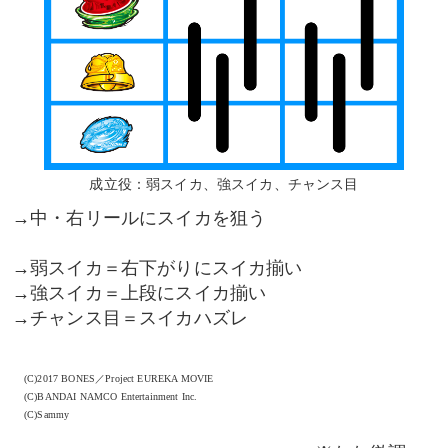
成立役：弱スイカ、強スイカ、チャンス目
→中・右リールにスイカを狙う
→弱スイカ＝右下がりにスイカ揃い
→強スイカ＝上段にスイカ揃い
→チャンス目＝スイカハズレ
(C)2017 BONES／Project EUREKA MOVIE
(C)BANDAI NAMCO Entertainment Inc.
(C)Sammy