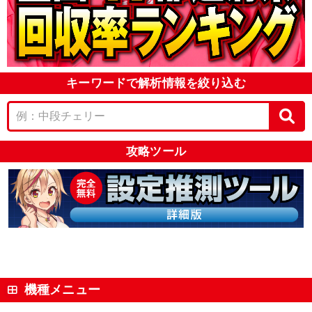
キーワードで解析情報を絞り込む
攻略ツール
機種メニュー