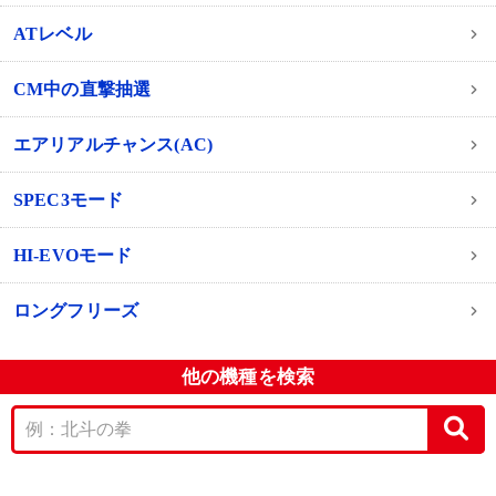
ATレベル
CM中の直撃抽選
エアリアルチャンス(AC)
SPEC3モード
HI-EVOモード
ロングフリーズ
他の機種を検索