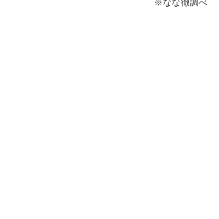
※なな徹調べ