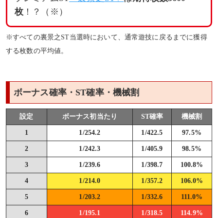
無名の連打上乗せ
枚
！？（※）
獲得枚数表示
※すべての裏景之ST当選時において、通常遊技に戻るまでに獲得
する枚数の平均値。
サミートロフィー
設定5・6の勝率
ボーナス確率・ST確率・機械割
マイスロのカウント要素
設定
ボーナス初当たり
ST確率
機械割
重要な示唆演出
1
1/254.2
1/422.5
97.5%
2
1/242.3
1/405.9
98.5%
サブ液晶
3
1/239.6
1/398.7
100.8%
背景（桜・海門城）
4
1/214.0
1/357.2
106.0%
5
1/203.2
1/332.6
111.0%
輪廻くじ（お告げ・小吉・中吉）
6
1/195.1
1/318.5
114.9%