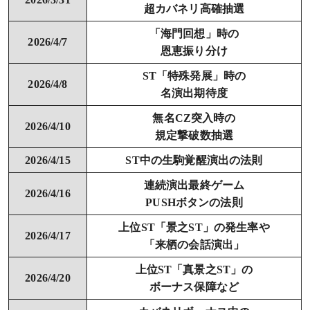
超カバネリ高確抽選
「海門回想」時の
2026/4/7
恩恵振り分け
ST「特殊発展」時の
2026/4/8
名演出期待度
無名CZ突入時の
2026/4/10
規定撃破数抽選
2026/4/15
ST中の生駒覚醒演出の法則
連続演出最終ゲーム
2026/4/16
PUSHボタンの法則
上位ST「景之ST」の発生率や
2026/4/17
「来栖の会話演出」
上位ST「真景之ST」の
2026/4/20
ボーナス保障など