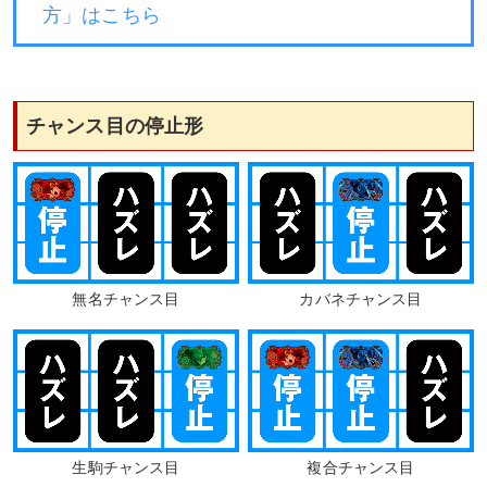
方」はこちら
裏景之ST
チャンス目の停止形
無名チャンス目
カバネチャンス目
生駒チャンス目
複合チャンス目