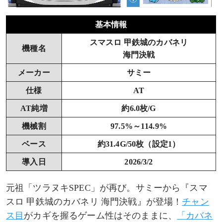
朝イチのリセット恩恵
基本情報
スマスロ 甲鉄城のカバネリ
ST駆け抜け・景之ST後の恩恵
機種名
海門決戦
やめどき
メーカー
サミー
仕様
AT
天井・ゾーン狙い
AT純増
約6.0枚/G
ゲーム数天井期待値
機械割
97.5%～114.9%
設定判別
ベース
約31.4G/50枚（設定1）
導入日
2026/3/2
設定差
元祖「ツラヌキSPEC」が再び。サミーから『スマ
下段ベル確率
スロ 甲鉄城のカバネリ 海門決戦』が登場！
チャン
ス目
がカギを握るゲーム性はそのままに、
「カバネ
3・4周期目のボーナス当選率