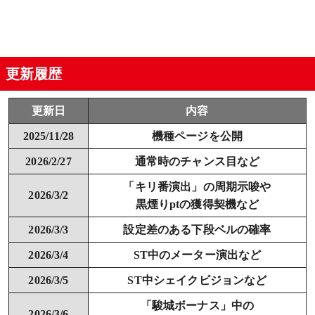
更新履歴
更新日
内容
2025/11/28
機種ページを公開
2026/2/27
通常時のチャンス目など
「キリ番演出」の周期示唆や
2026/3/2
黒煙りptの獲得契機など
2026/3/3
設定差のある下段ベルの確率
2026/3/4
ST中のメーター演出など
2026/3/5
ST中シェイクビジョンなど
「駿城ボーナス」中の
2026/3/6