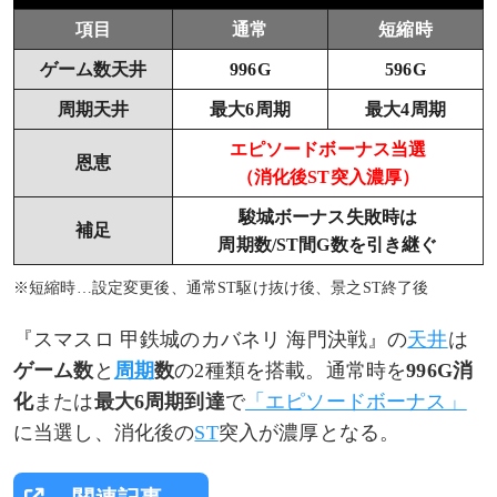
項目
通常
短縮時
ゲーム数天井
996G
596G
周期天井
最大6周期
最大4周期
エピソードボーナス当選
恩恵
（消化後ST突入濃厚）
駿城ボーナス失敗時は
補足
周期数/ST間G数を引き継ぐ
※短縮時…設定変更後、通常ST駆け抜け後、景之ST終了後
『スマスロ 甲鉄城のカバネリ 海門決戦』の
天井
は
ゲーム数
と
周期
数
の2種類を搭載。通常時を
996G消
化
または
最大6周期到達
で
「エピソードボーナス」
に当選し、消化後の
ST
突入が濃厚となる。