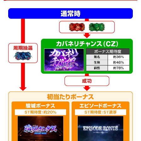
扇子演出
ウィンドウステップアップ
ミニ無名（ミニキャラ）
有利区間・ツラヌキ・エンディング
有利区間リセット・ツラヌキ恩恵
エンディングの条件
通常時情報
小役関連
チャンス目確率