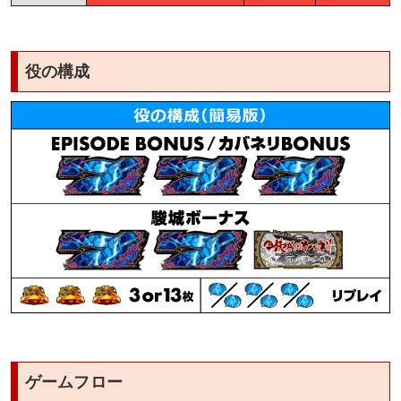
キリ番（寝転び無名・桜の無名）
デモ画面（皮膜レベル）
役の構成
アイキャッチ（ステージチェンジ）
無名・生駒・景之
銅藍（※実戦上）
会話・セリフ演出
会話演出（深雪→景之など）
色付きの会話演出
ゲームフロー
第3停止後の青セリフ