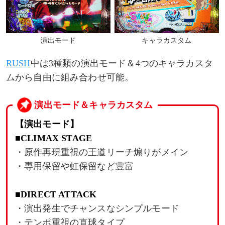
演出モード
キャラカスタム
RUSH
中は3種類の演出モード＆4つのキャラカスタ
ムから自由に組み合わせ可能。
演出モード＆キャラカスタム
【演出モード】
■CLIMAX STAGE
・原作再現重視の王道リーチ煽りがメイン
・専用保留や虹保留など豊富
■DIRECT ATTACK
・演出発生でチャンスなシンプルモード
・テンポ重視の直球タイプ