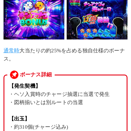
通常時
大当たりの約25%を占める独自仕様のボーナ
ス。
ボーナス詳細
【発生契機】
・ヘソ入賞時のチャージ抽選に当選で発生
・図柄揃いとは別ルートの当選
【出玉】
・約310個(チャージ込み)