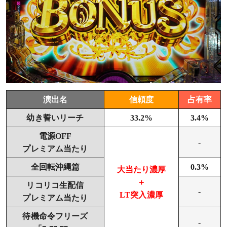
演出名
信頼度
占有率
幼き誓いリーチ
33.2%
3.4%
電源OFF
-
プレミアム当たり
全回転沖縄篇
0.3%
大当たり濃厚
＋
リコリコ生配信
-
LT突入濃厚
プレミアム当たり
待機命令フリーズ
-