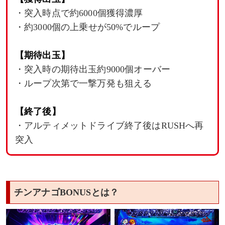
・突入時点で約6000個獲得濃厚
・約3000個の上乗せが50%でループ
【期待出玉】
・突入時の期待出玉約9000個オーバー
・ループ次第で一撃万発も狙える
【終了後】
・アルティメットドライブ終了後はRUSHへ再
突入
チンアナゴBONUSとは？