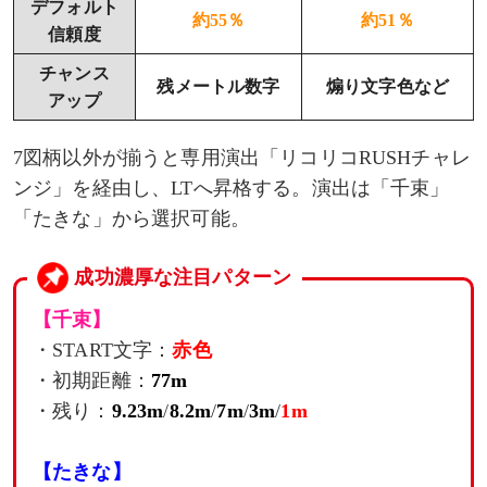
デフォルト
約55％
約51％
信頼度
チャンス
残メートル数字
煽り文字色など
アップ
7図柄以外が揃うと専用演出「リコリコRUSHチャレ
ンジ」を経由し、LTへ昇格する。演出は「千束」
「たきな」から選択可能。
成功濃厚な注目パターン
【千束】
・START文字：
赤色
・初期距離：
77m
・残り：
9.23m
/
8.2m
/
7m
/
3m
/
1m
【たきな】