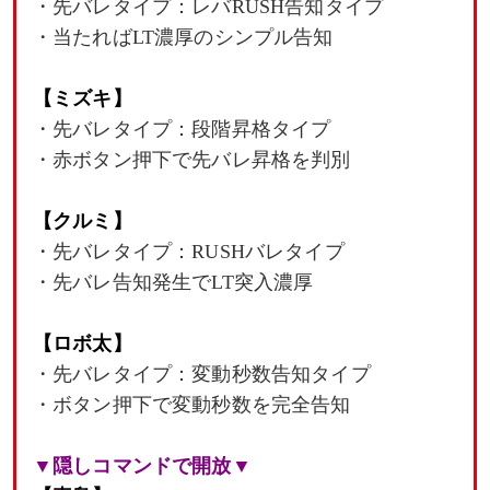
・先バレタイプ：レバRUSH告知タイプ
・当たればLT濃厚のシンプル告知
MISSIONリーチ
ストーリーリーチ
【ミズキ】
・先バレタイプ：段階昇格タイプ
リコリスリーチ
・赤ボタン押下で先バレ昇格を判別
大当たりの種類
【クルミ】
・先バレタイプ：RUSHバレタイプ
チンアナゴBONUS
・先バレ告知発生でLT突入濃厚
Lycoris BONUS
【ロボ太】
・先バレタイプ：変動秒数告知タイプ
First Lycoris BONUS
・ボタン押下で変動秒数を完全告知
PREMIUM LYCORECO BONUS
▼隠しコマンドで開放▼
LYCORECO BONUS 750