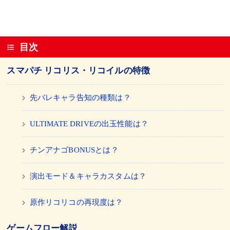
目次
スマパチ リコリス・リコイルの特徴
先バレキャラ告知の種類は？
ULTIMATE DRIVEの出玉性能は？
チンアナゴBONUSとは？
演出モード＆キャラカスタムは？
原作リコリコの再現度は？
ゲームフロー解説