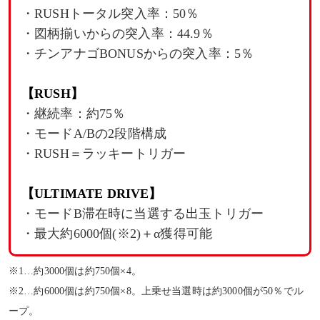
・RUSHトータル突入率：50％
・図柄揃いからの突入率：44.9％
・チンアナゴBONUSからの突入率：5％
【RUSH】
・継続率：約75％
・モードA/Bの2段階構成
・RUSH＝ラッキートリガー
【ULTIMATE DRIVE】
・モードB滞在時に当選する出玉トリガー
・最大約6000個(※2)＋α獲得可能
※1…約3000個は約750個×4。
※2…約6000個は約750個×8。上乗せ当選時は約3000個が50％でル
ープ。