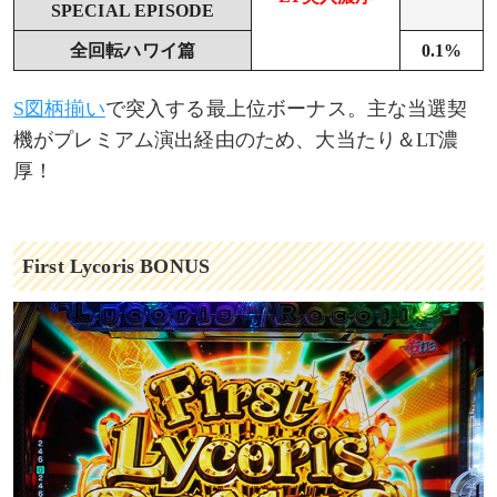
SPECIAL EPISODE
全回転ハワイ篇
0.1%
S図柄揃い
で突入する最上位ボーナス。主な当選契
機がプレミアム演出経由のため、大当たり＆LT濃
厚！
First Lycoris BONUS