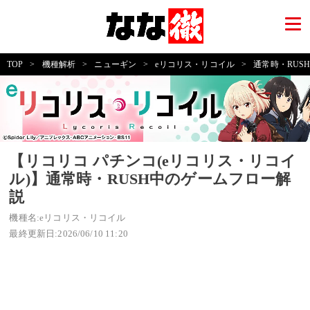
TOP
>
機種解析
>
ニューギン
>
eリコリス・リコイル
>
通常時・RUS
【リコリコ パチンコ(eリコリス・リコイ
ル)】通常時・RUSH中のゲームフロー解
説
機種名:eリコリス・リコイル
最終更新日:2026/06/10 11:20