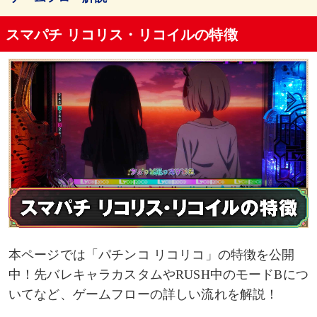
スマパチ リコリス・リコイルの特徴
通常時の大当たりまでの流れ
基本スペック
各ボーナスの主な当選契機
図柄揃いの昇格ルート
RUSHの流れ
モード移行の全体像
滞在モードごとの挙動
本ページでは「パチンコ リコリコ」の特徴を公開
中！先バレキャラカスタムやRUSH中のモードBにつ
モードB中の出玉性能
いてなど、ゲームフローの詳しい流れを解説！