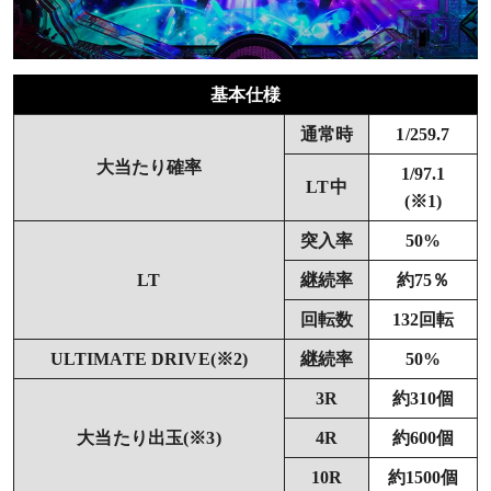
基本仕様
通常時
1/259.7
大当たり確率
1/97.1
LT中
(※1)
突入率
50%
LT
継続率
約75％
回転数
132回転
ULTIMATE DRIVE(※2)
継続率
50%
3R
約310個
大当たり出玉(※3)
4R
約600個
10R
約1500個