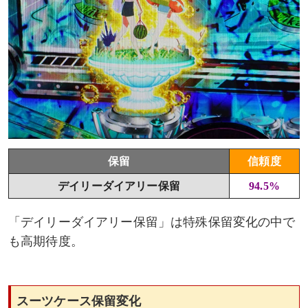
変動開始スタートセリフ予告
リーチ後ベストショット予告
リーチ演出信頼度
図柄揃い時占有率
shortリーチ
保留
信頼度
デイリーダイアリー保留
94.5%
MISSIONリーチ
「デイリーダイアリー保留」は特殊保留変化の中で
VSフキ＆サクラ(模擬戦)
も高期待度。
VS武装集団(ウォールナット)
VSサイレント・ジン
スーツケース保留変化