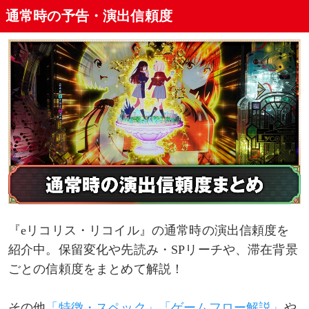
通常時の予告・演出信頼度
ホットチョコパフェ保留
喫茶リコリコ保留UPチャレンジ
特殊保留変化
デイリーダイアリー保留
スーツケース保留変化
保留変化演出
射撃CHANCE
『eリコリス・リコイル』の通常時の演出信頼度を
紹介中。保留変化や先読み・SPリーチや、滞在背景
千束アクション保留変化
ごとの信頼度をまとめて解説！
さかな！チンアナゴ！変化
その他
「
特徴・スペック
」
「ゲームフロー解説」
や