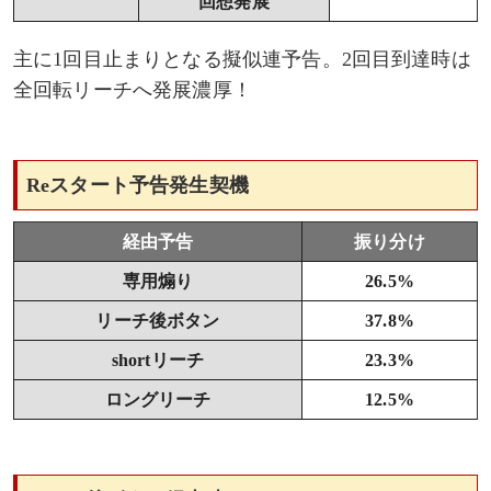
回想発展
主に1回目止まりとなる擬似連予告。2回目到達時は
全回転リーチへ発展濃厚！
Reスタート予告発生契機
経由予告
振り分け
専用煽り
26.5%
リーチ後ボタン
37.8%
shortリーチ
23.3%
ロングリーチ
12.5%