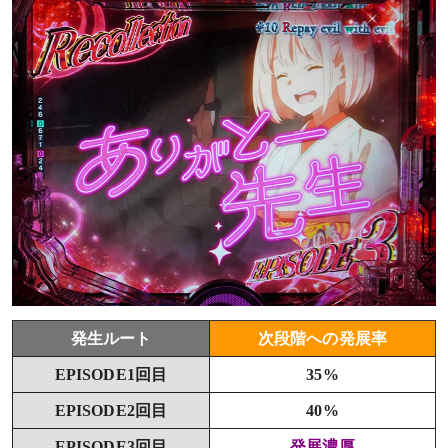
発生ルート
次段階への発展率
EPISODE1回目
35%
EPISODE2回目
40%
EPISODE3回目
発展濃厚