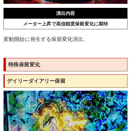
クルミ示唆予告
演出内容
今月の収支予告
メーター上昇で高信頼度保留変化に期待
千束が来ました予告
変動開始に発生する保留変化演出。
千束＆たきなモード中の演出信頼度
千束＆たきなチャンス目先読み予告
特殊保留変化
会話予告
デイリーダイアリー保留
千束＆たきなSU予告
あそびのしおり予告
日常パネルSU予告