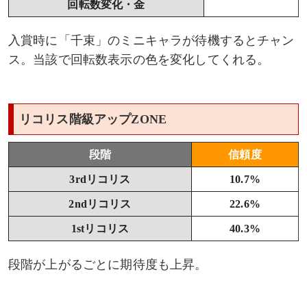
回転数変化・金
入賞時に「千束」のミニキャラが待機するとチャン
ス。当該で回転数表示の色を変化してくれる。
リコリス階級アップZONE
段階
信頼度
3rdリコリス
10.7%
2ndリコリス
22.6%
1stリコリス
40.3%
段階が上がるごとに期待度も上昇。