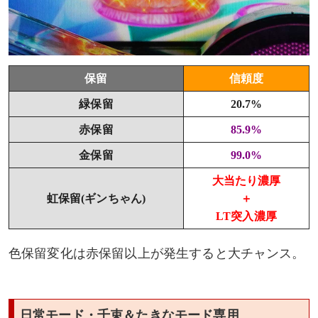
待機命令フリーズ
私たちはリコリス予告
背景変化予告
保留
信頼度
緑保留
20.7%
よろしく、相棒！予告
赤保留
85.9%
真島強襲ZONE
金保留
99.0%
大当たり濃厚
シリアスSU予告
虹保留(ギンちゃん)
＋
LT突入濃厚
リコリコOPチャンス
色保留変化は赤保留以上が発生すると大チャンス。
乱射チャンス
スマホコール予告
日常モード・千束＆たきなモード専用