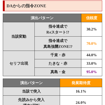
DAからの指令ZONE
演出パターン
信頼度
指令達成で
30.2%
Reスタート!?
当該変動
指令達成で
70.0%
真島強襲ZONE!?
千束・赤
44.0%
セリフ出現
たきな・赤
33.0%
真島・金
95.0%
演出パターン
発展期待度
当該で突入
16.1%
先読みから突入
24.0%