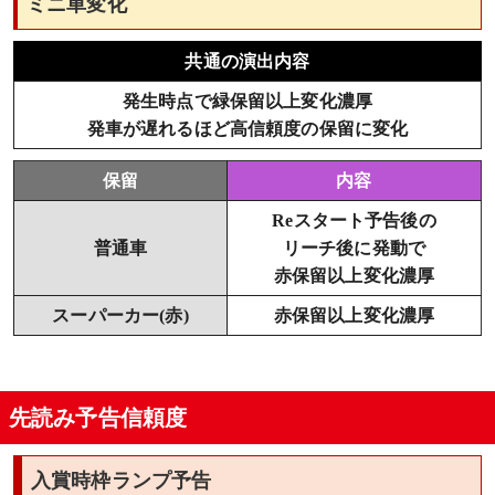
ミニ車変化
共通の演出内容
発生時点で緑保留以上変化濃厚
発車が遅れるほど高信頼度の保留に変化
保留
内容
Reスタート予告後の
普通車
リーチ後に発動で
赤保留以上変化濃厚
スーパーカー(赤)
赤保留以上変化濃厚
先読み予告信頼度
入賞時枠ランプ予告