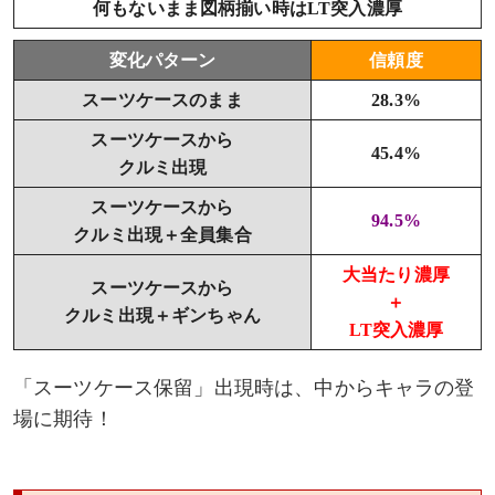
何もないまま図柄揃い時はLT突入濃厚
First Lycoris BONUS
変化パターン
信頼度
スーツケースのまま
28.3%
PREMIUM LYCORECO BONUS
スーツケースから
45.4%
クルミ出現
スーツケースから
94.5%
クルミ出現＋全員集合
大当たり濃厚
スーツケースから
＋
クルミ出現＋ギンちゃん
LT突入濃厚
「スーツケース保留」出現時は、中からキャラの登
場に期待！