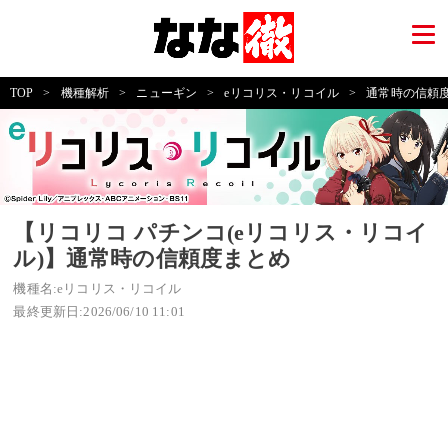
TOP
>
機種解析
>
ニューギン
>
eリコリス・リコイル
>
通常時の信頼
【リコリコ パチンコ(eリコリス・リコイ
ル)】通常時の信頼度まとめ
機種名:eリコリス・リコイル
最終更新日:2026/06/10 11:01