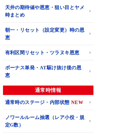
天井の期待値や恩恵・狙い目とヤメ
時まとめ
朝一・リセット（設定変更）時の恩
恵
有利区間リセット・ツラヌキ恩恵
ボーナス単発・AT駆け抜け後の恩
恵
通常時情報
通常時のステージ・内部状態
NEW
ノワールルーム抽選（レア小役・規
定G数）