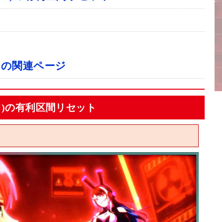
の関連ページ
ロ)の有利区間リセット