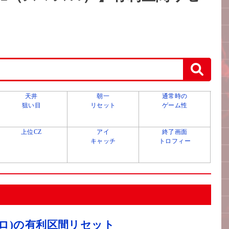
天井
朝一
通常時の
狙い目
リセット
ゲーム性
上位CZ
アイ
終了画面
キャッチ
トロフィー
ロ)の有利区間リセット