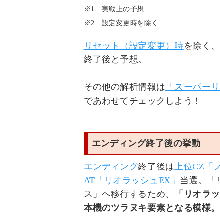
※1…実戦上の予想
※2…設定変更時を除く
リセット（設定変更）時
を除く、
終了後と予想。
その他の解析情報は
「スーパーリ
であわせてチェックしよう！
エンディング終了後の挙動
エンディング
終了後は
上位CZ「
AT「リオラッシュEX」
当選。「
ス」へ移行するため、
「リオラッ
本機のツラヌキ要素となる模様。