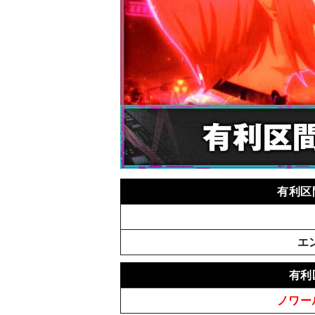
有利区
エ
有利
ノワー