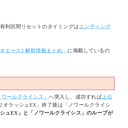
有利区間リセットのタイミングは
エンディング
オエース2 解析情報まとめ」
に掲載しているの
ノワールクライシス」
へ突入し、成功すれば
上位
リオラッシュEX」終了後は「ノワールクライシ
シュEX」と「ノワールクライシス」のループが