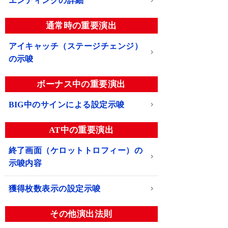
エンディングの詳細
通常時の重要演出
アイキャッチ（ステージチェンジ）
の示唆
ボーナス中の重要演出
BIG中のサインによる設定示唆
AT中の重要演出
終了画面（ケロットトロフィー）の
示唆内容
獲得枚数表示の設定示唆
その他演出法則