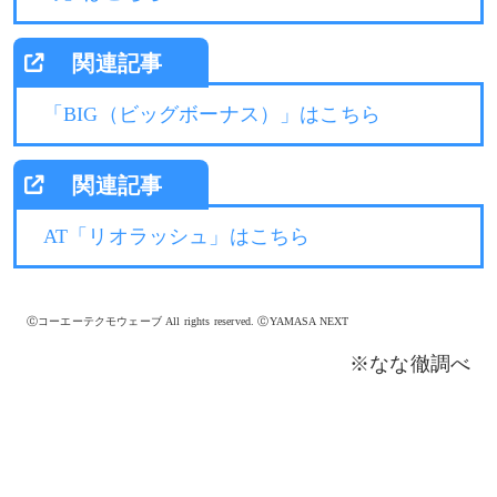
「BIG（ビッグボーナス）」はこちら
AT「リオラッシュ」はこちら
Ⓒコーエーテクモウェーブ All rights reserved. ⒸYAMASA NEXT
※なな徹調べ