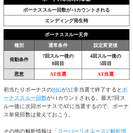
ボーナススルー回数が+1カウントされる
エンディング発生時
ボーナススルー天井
種別
通常条件
設定変更後
7回スルー後の
4回スルー後の
発動条件
8回目
5回目
恩恵
AT当選
AT当選
初当たりボーナスの
BIG
が
AT
非当選で終了すると
ボ
ーナススルー回数
が+1カウントされる。最大7回ス
ルー後に次回ボーナスでATに当選するので、ボーナ
ス単発回数は覚えておこう。
その他の解析情報は
「スーパーリオエース2 解析情