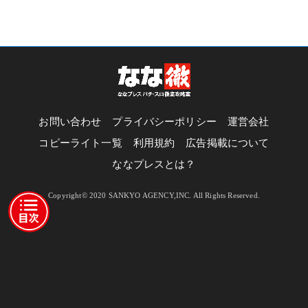
お問い合わせ
プライバシーポリシー
運営会社
コピーライト一覧
利用規約
広告掲載について
ななプレスとは？
Copyright© 2020 SANKYO AGENCY,INC. All Rights Reserved.