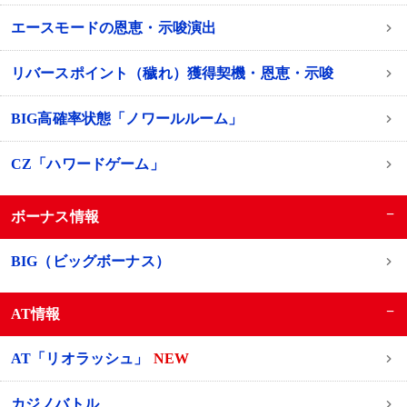
エースモードの恩恵・示唆演出
リバースポイント（穢れ）獲得契機・恩恵・示唆
BIG高確率状態「ノワールルーム」
CZ「ハワードゲーム」
−
ボーナス情報
BIG（ビッグボーナス）
−
AT情報
AT「リオラッシュ」
NEW
カジノバトル