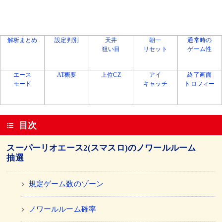
解析まとめ
設定判別
天井
朝一
通常時の
狙い目
リセット
ゲーム性
エース
AT概要
上位CZ
アイ
終了画面
モード
キャッチ
トロフィー
目次
スーパーリオエース2(スマスロ)のノワールルーム
抽選
規定ゲーム数のゾーン
ノワールルーム確率