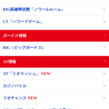
BIG高確率状態「ノワールルーム」
CZ「ハワードゲーム」
−
ボーナス情報
BIG（ビッグボーナス）
−
AT情報
AT「リオラッシュ」
NEW
カジノバトル
リオチャンス
NEW