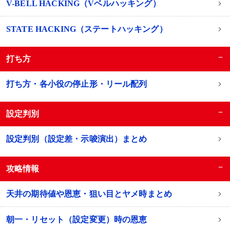
V-BELL HACKING（Vベルハッキング）
STATE HACKING（ステートハッキング）
−
打ち方
打ち方・各小役の停止形・リール配列
−
設定判別
設定判別（設定差・示唆演出）まとめ
−
攻略情報
天井の期待値や恩恵・狙い目とヤメ時まとめ
朝一・リセット（設定変更）時の恩恵