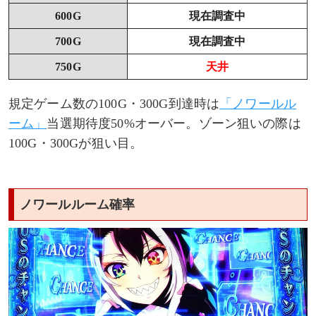
600G
現在調査中
700G
現在調査中
750G
天井
規定ゲーム数の100G・300G到達時は
「ノワールル
ーム」
当選期待度50%オーバー。ゾーン狙いの際は
100G・300Gが狙い目。
ノワールルーム確率