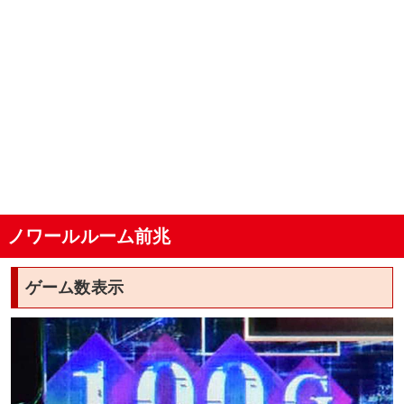
ノワールルーム前兆
ゲーム数表示