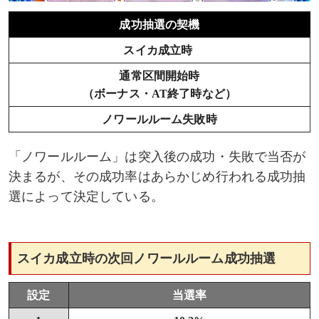
成功抽選の契機
スイカ成立時
通常区間開始時
（ボーナス・AT終了時など）
ノワールルーム失敗時
「ノワールルーム」は突入後の成功・失敗で当否が
決まるが、その成功率はあらかじめ行われる成功抽
選によって決定している。
スイカ成立時の次回ノワールルーム成功抽選
設定
当選率