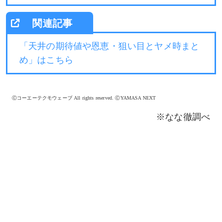
「天井の期待値や恩恵・狙い目とヤメ時まと
め」はこちら
Ⓒコーエーテクモウェーブ All rights reserved. ⒸYAMASA NEXT
※なな徹調べ