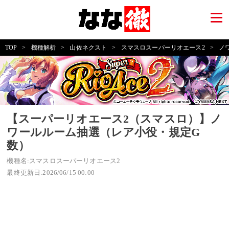
TOP
>
機種解析
>
山佐ネクスト
>
スマスロスーパーリオエース2
>
ノ
【スーパーリオエース2（スマスロ）】ノ
ワールルーム抽選（レア小役・規定G
数）
機種名:スマスロスーパーリオエース2
最終更新日:2026/06/15 00:00