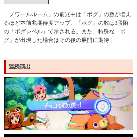
「ノワールルーム」の前兆中は「ボグ」の数が増え
るほど本前兆期待度アップ。「ボグ」の数は3段階
の「ボグレベル」で示される。また、特殊な「ボ
グ」が出現した場合はその後の展開に期待！
連続演出