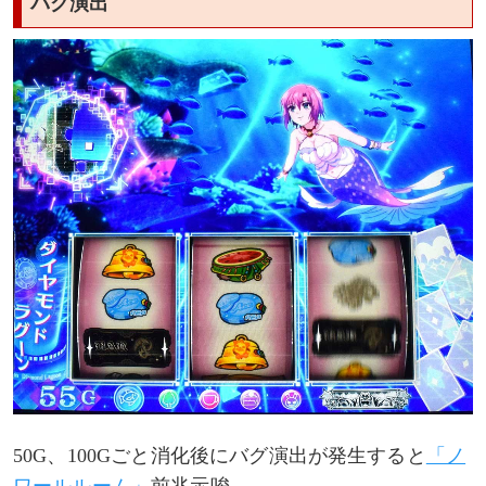
バグ演出
50G、100Gごと消化後にバグ演出が発生すると
「ノ
ワールルーム」
前兆示唆。