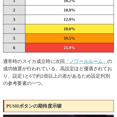
1
10.2%
2
10.9%
3
12.9%
4
18.0%
5
19.5%
6
21.9%
通常時のスイカ成立時に次回
「ノワールルーム」
の
成功抽選が行われている。高設定ほど優遇されてお
り、設定1と6で約2倍以上の差があるため設定判別
の参考要素の一つ。
PUSHボタンの期待度示唆