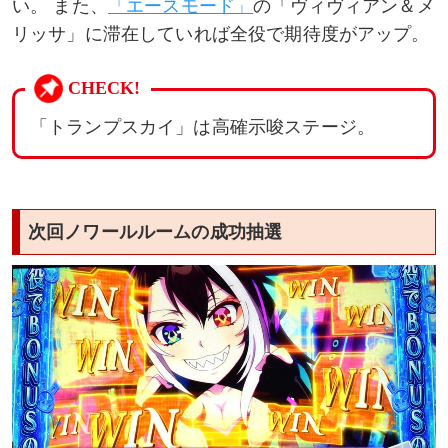
い。 また、
「エースモード」
の「ヴィヴィアン＆メ
リッサ」に滞在していれば全役で期待度がアップ。
CHECK!
「トランプスカイ」は高確示唆ステージ。
次回ノワールルームの成功抽選