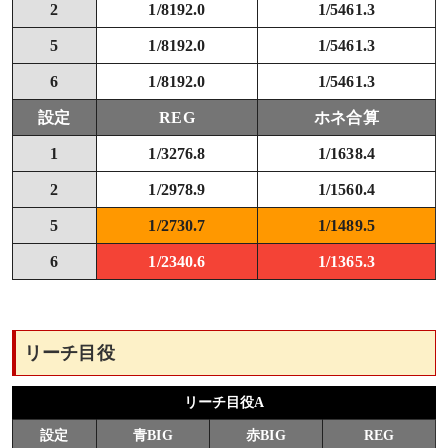
2
1/8192.0
1/5461.3
5
1/8192.0
1/5461.3
6
1/8192.0
1/5461.3
設定
REG
ホネ合算
1
1/3276.8
1/1638.4
2
1/2978.9
1/1560.4
5
1/2730.7
1/1489.5
6
1/2340.6
1/1365.3
リーチ目役
リーチ目役A
設定
青BIG
赤BIG
REG