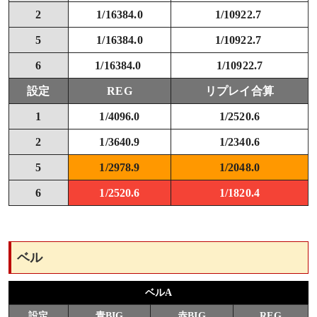
2
1/16384.0
1/10922.7
5
1/16384.0
1/10922.7
6
1/16384.0
1/10922.7
設定
REG
リプレイ合算
1
1/4096.0
1/2520.6
2
1/3640.9
1/2340.6
5
1/2978.9
1/2048.0
6
1/2520.6
1/1820.4
ベル
ベルA
設定
青BIG
赤BIG
REG