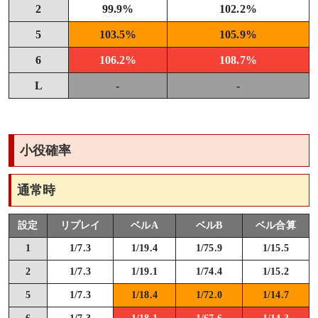
2
99.9%
102.2%
5
103.5%
105.9%
6
106.2%
108.7%
L
-
-
小役確率
通常時
設定
リプレイ
ベルA
ベルB
ベル合算
1
1/7.3
1/19.4
1/75.9
1/15.5
2
1/7.3
1/19.1
1/74.4
1/15.2
5
1/7.3
1/18.4
1/72.0
1/14.7