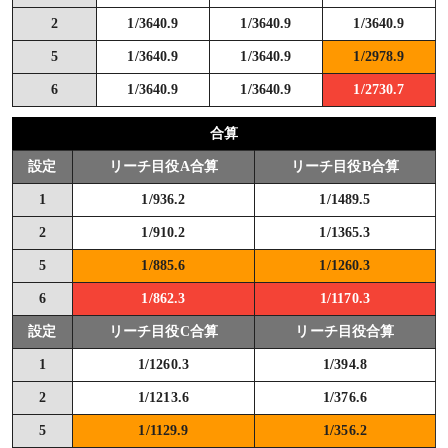
2
1/3640.9
1/3640.9
1/3640.9
5
1/3640.9
1/3640.9
1/2978.9
6
1/3640.9
1/3640.9
1/2730.7
合算
設定
リーチ目役A合算
リーチ目役B合算
1
1/936.2
1/1489.5
2
1/910.2
1/1365.3
5
1/885.6
1/1260.3
6
1/862.3
1/1170.3
設定
リーチ目役C合算
リーチ目役合算
1
1/1260.3
1/394.8
2
1/1213.6
1/376.6
5
1/1129.9
1/356.2