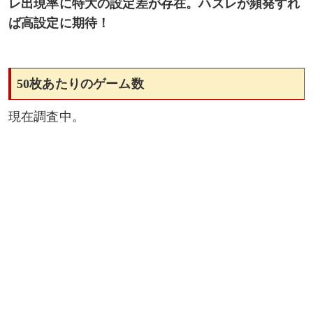
レ出現率に特大の設定差が存在。ハズレが頻発すれ
ば高設定に期待！
50枚あたりのゲーム数
現在調査中。