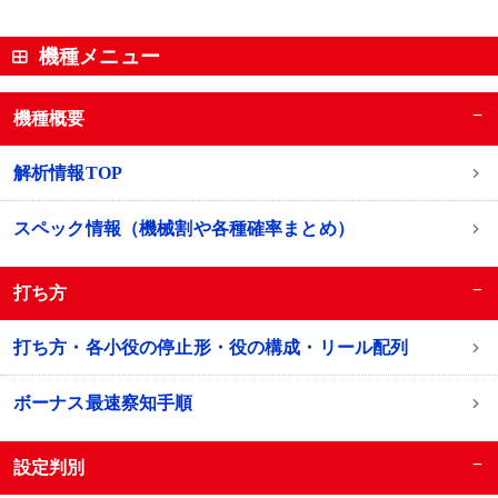
機種メニュー
−
機種概要
解析情報TOP
スペック情報（機械割や各種確率まとめ）
−
打ち方
打ち方・各小役の停止形・役の構成・リール配列
ボーナス最速察知手順
−
設定判別