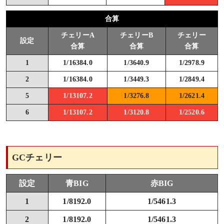
合算
チェリーA
チェリーB
チェリー
設定
合算
合算
合算
1
1/16384.0
1/3640.9
1/2978.9
2
1/16384.0
1/3449.3
1/2849.4
5
1/13107.2
1/3276.8
1/2621.4
6
1/13107.2
1/3120.8
1/2520.6
GCチェリー
設定
青BIG
赤BIG
1
1/8192.0
1/5461.3
2
1/8192.0
1/5461.3