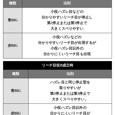
種類
法則
小役ハズレ目などの
分かりやすいリーチ目が停止し
青BIG
第2停止または第3停止で
大きくスベりやすい
小役ハズレなどの
分かりやすいリーチ目が出現するが
赤BIG
小役ハズレ目以外の
分かりにくいリーチ目も出現
リーチ目役B成立時
種類
法則
ハズレ目と同じ停止型を
取りやすいが
青BIG
第2停止または第3停止で
大きくスベりやすい。
小役ハズレ目以外の
赤BIG
分かりにくいリーチ目が