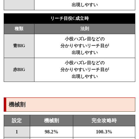
出現しやすい
リーチ目役C成立時
種類
法則
小役ハズレ目などの
青BIG
分かりやすいリーチ目が
出現しやすい
小役ハズレ目などの
赤BIG
分かりやすいリーチ目が
出現しやすい
機械割
設定
機械割
完全攻略時
1
98.2%
100.3%