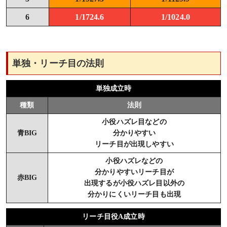
6
1/1724.6
1/1024.0
単独・リーチ目の法則
単独成立時
種類
法則
小役ハズレ目などの
青BIG
分かりやすい
リーチ目が出現しやすい
小役ハズレなどの
分かりやすいリーチ目が
赤BIG
出現するが小役ハズレ目以外の
分かりにくいリーチ目も出現
リーチ目役A成立時