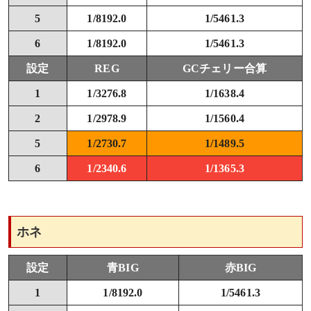
5
1/8192.0
1/5461.3
6
1/8192.0
1/5461.3
設定
REG
GCチェリー合算
1
1/3276.8
1/1638.4
2
1/2978.9
1/1560.4
5
1/2730.7
1/1489.5
6
1/2340.6
1/1365.3
ホネ
設定
青BIG
赤BIG
1
1/8192.0
1/5461.3