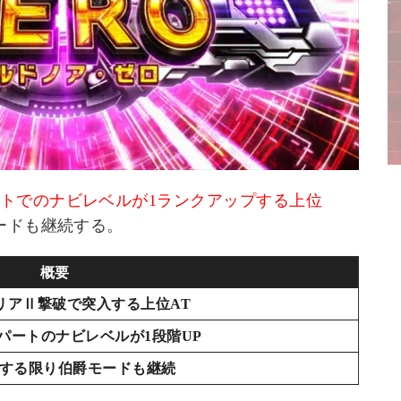
トでのナビレベルが1ランクアップする上位
ードも継続する。
概要
リアⅡ撃破で突入する上位AT
パートのナビレベルが1段階UP
続する限り伯爵モードも継続