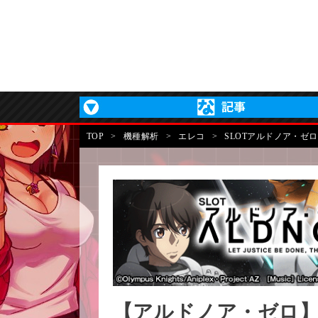
TOP
>
機種解析
>
エレコ
>
SLOTアルドノア・ゼロ
【アルドノア・ゼロ