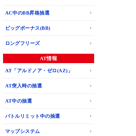
AC中のBB昇格抽選
ビッグボーナス(BB)
ロングフリーズ
AT情報
AT「アルドノア・ゼロ(AZ)」
AT突入時の抽選
AT中の抽選
バトルリミット中の抽選
マップシステム