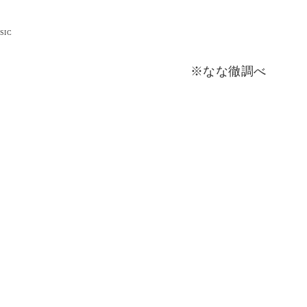
USIC
※なな徹調べ