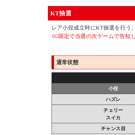
KT抽選
レア小役成立時にKT抽選を行う
1G固定で当選の次ゲームで告知
通常状態
小役
ハズレ
チェリー
スイカ
チャンス目