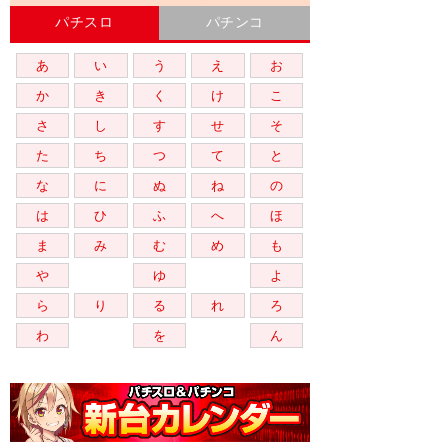
パチスロ
パチンコ
あ
い
う
え
お
か
き
く
け
こ
さ
し
す
せ
そ
た
ち
つ
て
と
な
に
ぬ
ね
の
は
ひ
ふ
へ
ほ
ま
み
む
め
も
や
ゆ
よ
ら
り
る
れ
ろ
わ
を
ん