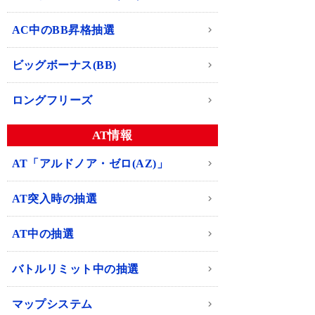
AC中のBB昇格抽選
ビッグボーナス(BB)
ロングフリーズ
AT情報
AT「アルドノア・ゼロ(AZ)」
AT突入時の抽選
AT中の抽選
バトルリミット中の抽選
マップシステム