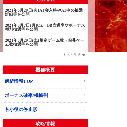
2021年6月29日(火)
AT突入時やAT中の抽選
詳細等を公開
2021年6月7日(月)
CZ・BB当選率やボーナス
種別抽選等を公開
2021年5月29日(土)
規定ゲーム数・前兆ゲー
ム数抽選等を公開
もっと見る
機種概要
解析情報TOP
ボーナス確率/機械割
各小役の停止形
攻略情報