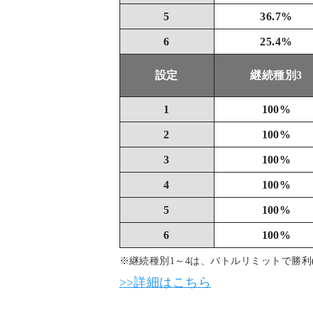
5
36.7%
6
25.4%
設定
継続種別3
1
100%
2
100%
3
100%
4
100%
5
100%
6
100%
※継続種別1～4は、バトルリミットで勝利
>>詳細はこちら