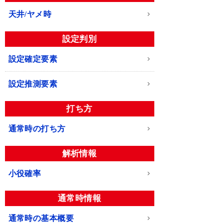
天井/ヤメ時
設定判別
設定確定要素
設定推測要素
打ち方
通常時の打ち方
解析情報
小役確率
通常時情報
通常時の基本概要