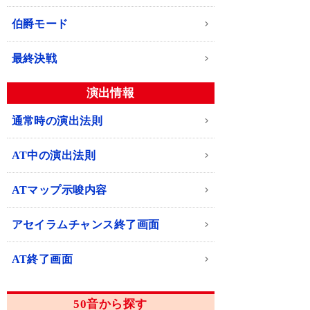
伯爵モード
最終決戦
演出情報
通常時の演出法則
AT中の演出法則
ATマップ示唆内容
アセイラムチャンス終了画面
AT終了画面
50音から探す