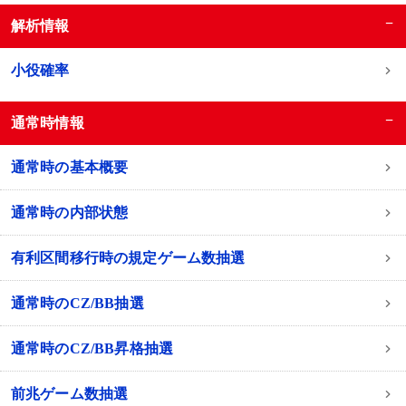
−
解析情報
小役確率
−
通常時情報
通常時の基本概要
通常時の内部状態
有利区間移行時の規定ゲーム数抽選
通常時のCZ/BB抽選
通常時のCZ/BB昇格抽選
前兆ゲーム数抽選