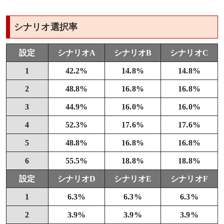
シナリオ選択率
設定
シナリオA
シナリオB
シナリオC
1
42.2%
14.8%
14.8%
2
48.8%
16.8%
16.8%
3
44.9%
16.0%
16.0%
4
52.3%
17.6%
17.6%
5
48.8%
16.8%
16.8%
6
55.5%
18.8%
18.8%
設定
シナリオD
シナリオE
シナリオF
1
6.3%
6.3%
6.3%
2
3.9%
3.9%
3.9%