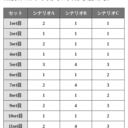
セット
シナリオA
シナリオB
シナリオC
1set目
2
1
1
2set目
1
1
1
3set目
2
1
1
4set目
1
1
1
5set目
3
4
3
6set目
1
1
2
7set目
2
4
3
8set目
1
1
2
9set目
2
4
3
10set目
1
1
2
11set目
2
4
3