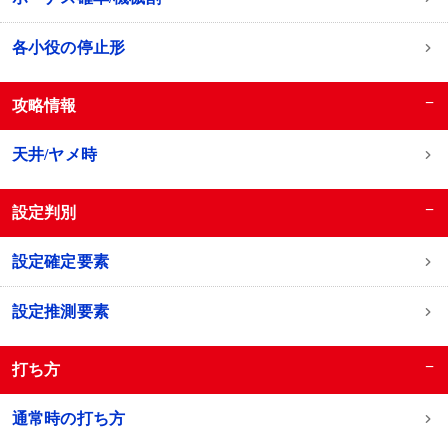
各小役の停止形
−
攻略情報
天井/ヤメ時
−
設定判別
設定確定要素
設定推測要素
−
打ち方
通常時の打ち方