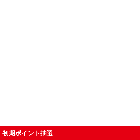
初期ポイント抽選