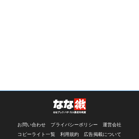
お問い合わせ
プライバシーポリシー
運営会社
コピーライト一覧
利用規約
広告掲載について