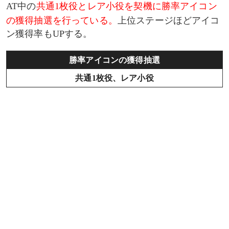
AT中の
共通1枚役とレア小役を契機に勝率アイコン
の獲得抽選を行っている。
上位ステージほどアイコ
ン獲得率もUPする。
勝率アイコンの獲得抽選
共通1枚役、レア小役