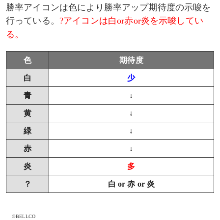
勝率アイコンは色により勝率アップ期待度の示唆を
行っている。
?アイコンは白or赤or炎を示唆してい
る。
色
期待度
白
少
青
↓
黄
↓
緑
↓
赤
↓
炎
多
？
白 or 赤 or 炎
©BELLCO