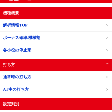
−
機種概要
解析情報TOP
ボーナス確率/機械割
各小役の停止形
−
打ち方
通常時の打ち方
AT中の打ち方
−
設定判別