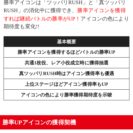
勝率アイコンは「ツッパリRUSH」と「真ツッパリ
RUSH」の消化中に獲得でき、
勝率アイコンを獲得
すれば継続バトルの勝率がUP！
アイコンの色により
期待度も変化!!
基本概要
勝率アイコンを獲得するほどバトルの勝率UP
共通1枚役、レア小役成立時に獲得抽選
真ツッパリRUSH時はアイコン獲得率も優遇
上位ステージほどアイコン獲得率もUP
アイコンの色により勝率獲得期待度を示唆
勝率UPアイコンの獲得契機