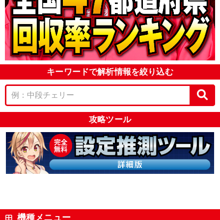
キーワードで解析情報を絞り込む
攻略ツール
機種メニュー