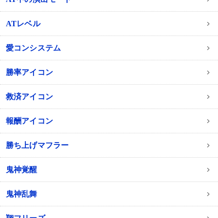
ATレベル
愛コンシステム
勝率アイコン
救済アイコン
報酬アイコン
勝ち上げマフラー
鬼神覚醒
鬼神乱舞