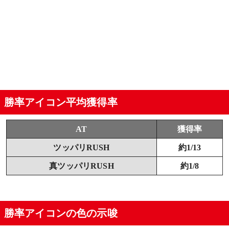
勝率アイコン平均獲得率
AT
獲得率
ツッパリRUSH
約1/13
真ツッパリRUSH
約1/8
勝率アイコンの色の示唆