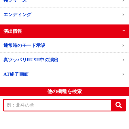
翔フリーズ
エンディング
−
演出情報
通常時のモード示唆
真ツッパリRUSH中の演出
AT終了画面
他の機種を検索