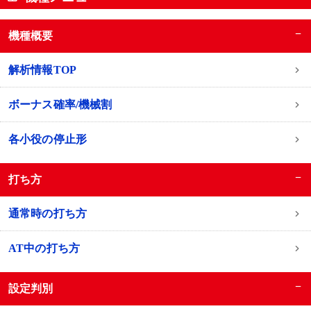
−
機種概要
解析情報TOP
ボーナス確率/機械割
各小役の停止形
−
打ち方
通常時の打ち方
AT中の打ち方
−
設定判別