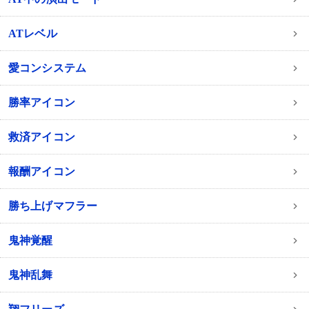
ATレベル
愛コンシステム
勝率アイコン
救済アイコン
報酬アイコン
勝ち上げマフラー
鬼神覚醒
鬼神乱舞