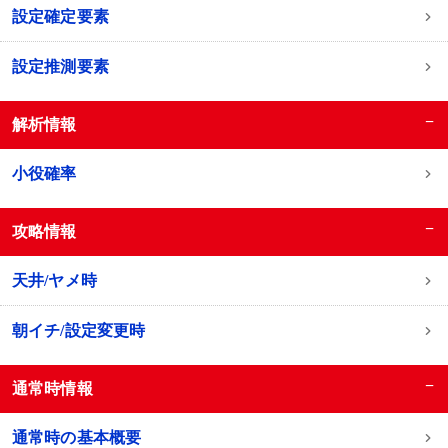
設定確定要素
設定推測要素
−
解析情報
小役確率
−
攻略情報
天井/ヤメ時
朝イチ/設定変更時
−
通常時情報
通常時の基本概要