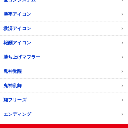
勝率アイコン
救済アイコン
報酬アイコン
勝ち上げマフラー
鬼神覚醒
鬼神乱舞
翔フリーズ
エンディング