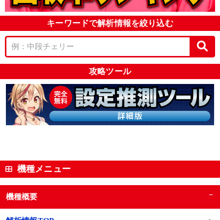
キーワードで解析情報を絞り込む
攻略ツール
機種メニュー
−
機種概要