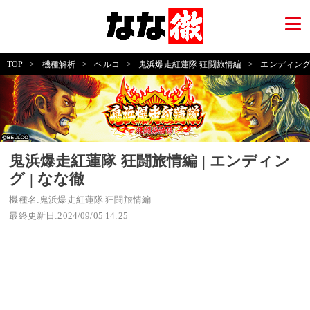
TOP
>
機種解析
>
ベルコ
>
鬼浜爆走紅蓮隊 狂闘旅情編
>
エンディン
鬼浜爆走紅蓮隊 狂闘旅情編 | エンディン
グ | なな徹
機種名:鬼浜爆走紅蓮隊 狂闘旅情編
最終更新日:2024/09/05 14:25