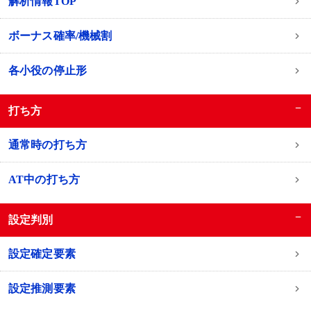
解析情報TOP
ボーナス確率/機械割
各小役の停止形
−
打ち方
通常時の打ち方
AT中の打ち方
−
設定判別
設定確定要素
設定推測要素