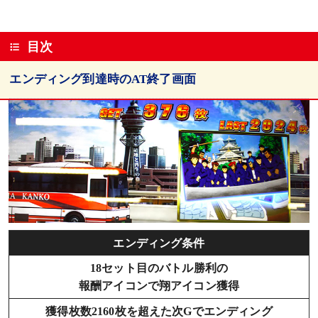
目次
エンディング到達時のAT終了画面
エンディング条件
18セット目のバトル勝利の
報酬アイコンで翔アイコン獲得
獲得枚数2160枚を超えた次Gでエンディング