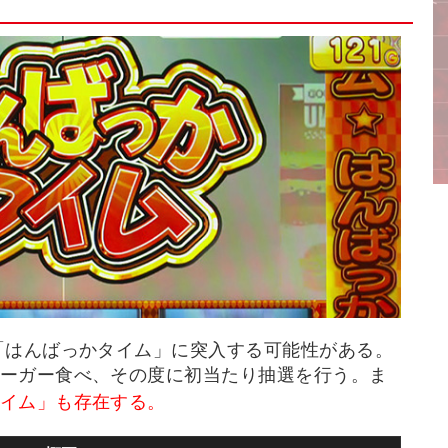
「はんばっかタイム」に突入する可能性がある。
ーガー食べ、その度に初当たり抽選を行う。ま
イム」も存在する。