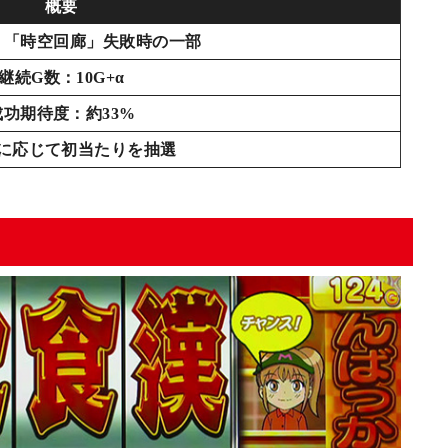
概要
：「時空回廊」失敗時の一部
継続G数：10G+α
成功期待度：約33%
に応じて初当たりを抽選