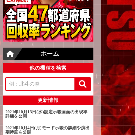
ホーム
他の機種を検索
更新情報
2021年10月13日(水)
設定示唆画面の出現率
詳細を公開
2021年10月4日(月)
モード示唆の詳細や演出
期待度を公開