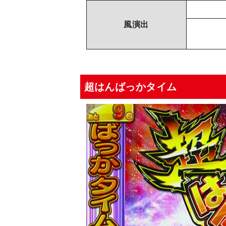
風演出
超はんばっかタイム