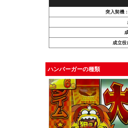
突入契機
成立役
ハンバーガーの種類