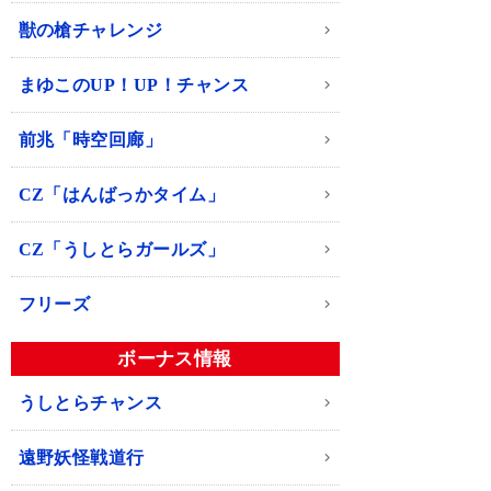
獣の槍チャレンジ
まゆこのUP！UP！チャンス
前兆「時空回廊」
CZ「はんばっかタイム」
CZ「うしとらガールズ」
フリーズ
ボーナス情報
うしとらチャンス
遠野妖怪戦道行