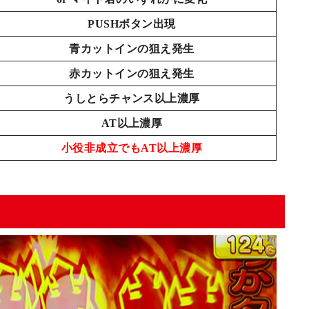
PUSHボタン出現
青カットインの狙え発生
赤カットインの狙え発生
うしとらチャンス以上濃厚
AT以上濃厚
小役非成立でもAT以上濃厚