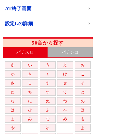
AT終了画面
設定Lの詳細
50音から探す
パチスロ
パチンコ
あ
い
う
え
お
か
き
く
け
こ
さ
し
す
せ
そ
た
ち
つ
て
と
な
に
ぬ
ね
の
は
ひ
ふ
へ
ほ
ま
み
む
め
も
や
ゆ
よ