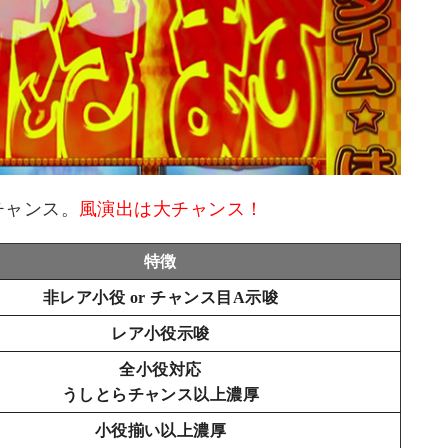
チャンス。
風演出は大チャンス！
特徴
非レア小役 or チャンス目A示唆
レア小役示唆
全小役対応
うしとらチャンス以上濃厚
小役揃い以上濃厚