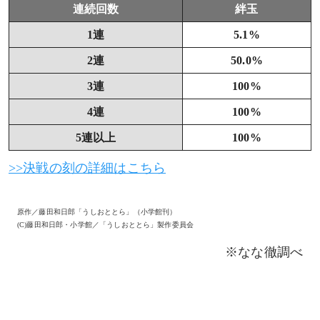
連続回数
絆玉
1連
5.1%
2連
50.0%
3連
100%
4連
100%
5連以上
100%
>>決戦の刻の詳細はこちら
原作／藤田和日郎「うしおととら」（小学館刊）
(C)藤田和日郎・小学館／「うしおととら」製作委員会
※なな徹調べ