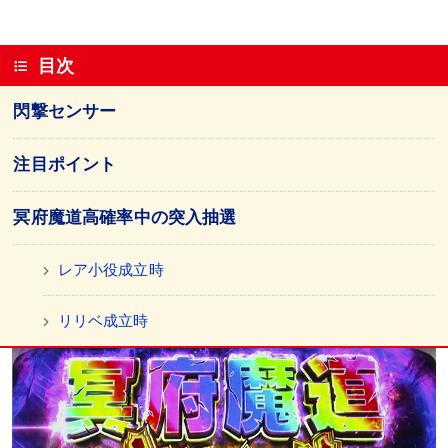
目次
閃撃センサー
注目ポイント
冥府魔道高確率中の突入抽選
レア小役成立時
リリベ成立時