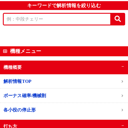
キーワードで解析情報を絞り込む
機種メニュー
−
機種概要
解析情報TOP
ボーナス確率/機械割
各小役の停止形
−
打ち方