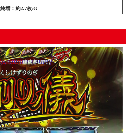
純増：約2.7枚/G