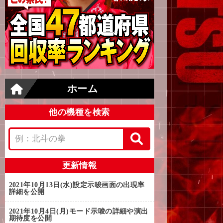
ホーム
他の機種を検索
更新情報
2021年10月13日(水)
設定示唆画面の出現率
詳細を公開
2021年10月4日(月)
モード示唆の詳細や演出
期待度を公開