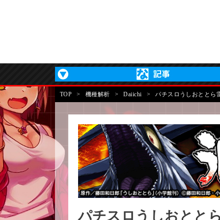
TOP
>
機種解析
>
Daiichi
>
パチスロうしおととら
パチスロうしおととら雷