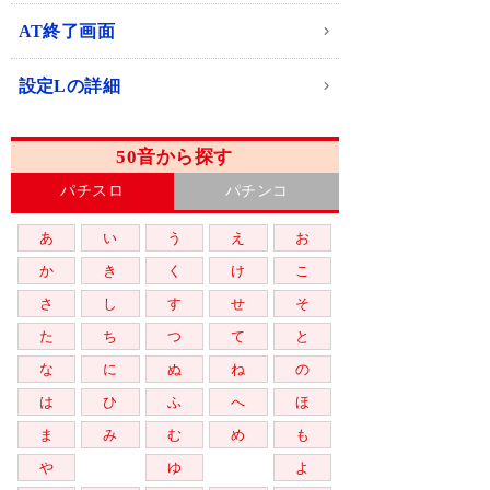
AT終了画面
設定Lの詳細
50音から探す
パチスロ
パチンコ
あ
い
う
え
お
か
き
く
け
こ
さ
し
す
せ
そ
た
ち
つ
て
と
な
に
ぬ
ね
の
は
ひ
ふ
へ
ほ
ま
み
む
め
も
や
ゆ
よ