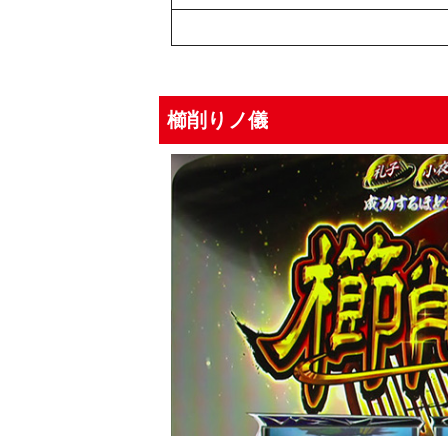
櫛削りノ儀