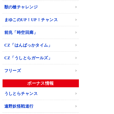
獣の槍チャレンジ
まゆこのUP！UP！チャンス
前兆「時空回廊」
CZ「はんばっかタイム」
CZ「うしとらガールズ」
フリーズ
ボーナス情報
うしとらチャンス
遠野妖怪戦道行