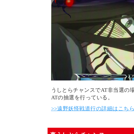
うしとらチャンスでAT非当選の
ATの抽選を行っている。
>>遠野妖怪戦道行の詳細はこち