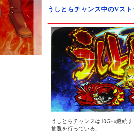
うしとらチャンス中のVスト
うしとらチャンスは10G+α継続
抽選を行っている。